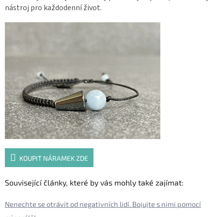
nástroj pro každodenní život.
KOUPIT NÁRAMEK ZDE
Související články, které by vás mohly také zajímat:
Nenechte se otrávit od negativních lidí. Bojujte s nimi pomocí