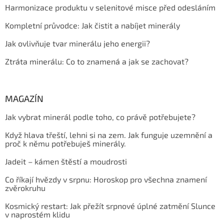
Harmonizace produktu v selenitové misce před odesláním
Kompletní průvodce: Jak čistit a nabíjet minerály
Jak ovlivňuje tvar minerálu jeho energii?
Ztráta minerálu: Co to znamená a jak se zachovat?
MAGAZÍN
Jak vybrat minerál podle toho, co právě potřebujete?
Když hlava třeští, lehni si na zem. Jak funguje uzemnění a
proč k němu potřebuješ minerály.
Jadeit – kámen štěstí a moudrosti
Co říkají hvězdy v srpnu: Horoskop pro všechna znamení
zvěrokruhu
Kosmický restart: Jak přežít srpnové úplné zatmění Slunce
v naprostém klidu