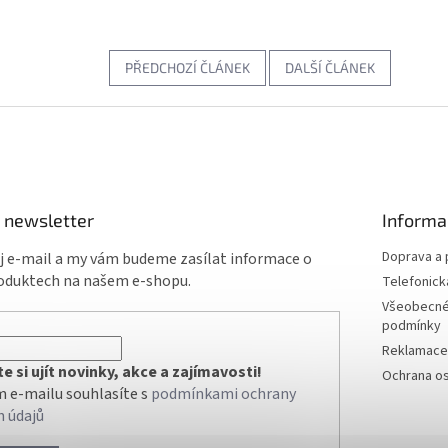
PŘEDCHOZÍ ČLÁNEK
DALŠÍ ČLÁNEK
 newsletter
Informa
Doprava a 
ůj e-mail a my vám budeme zasílat informace o
oduktech na našem e-shopu.
Telefonick
Všeobecné
podmínky
Reklamace 
 si ujít novinky, akce a zajímavosti!
Ochrana os
 e-mailu souhlasíte s
podmínkami ochrany
h údajů