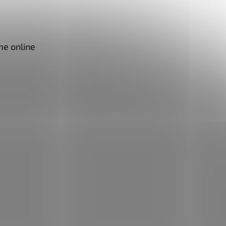
me online