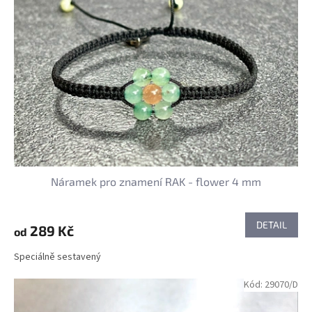
Náramek pro znamení RAK - flower 4 mm
DETAIL
289 Kč
od
Speciálně sestavený
Kód:
29070/D