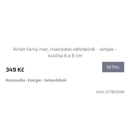
Achát černý mat, chalcedon náhrdelník - simple -
kulička 6 a 8 cm
DETAIL
349 Kč
Rovnováha - Energie - Sebevědomí
Kód:
15795/DAM