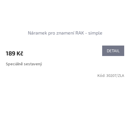
Náramek pro znamení RAK - simple
DETAIL
189 Kč
Speciálně sestavený
Kód:
30207/ZLA