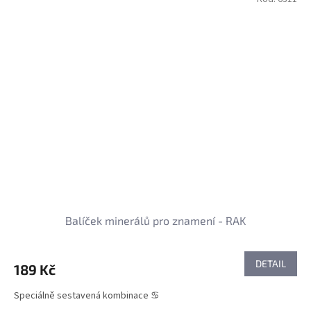
Balíček minerálů pro znamení - RAK
DETAIL
189 Kč
Speciálně sestavená kombinace ♋