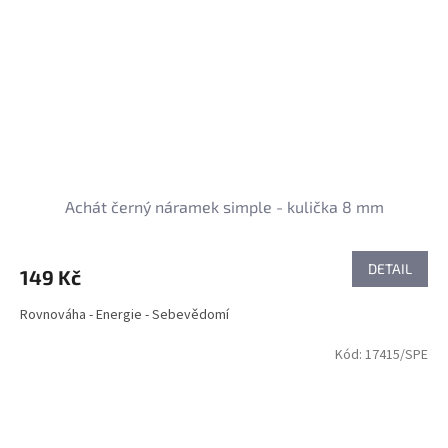
Achát černý náramek simple - kulička 8 mm
DETAIL
149 Kč
Rovnováha - Energie - Sebevědomí
Kód:
17415/SPE