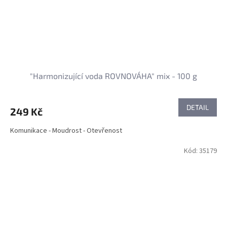
"Harmonizující voda ROVNOVÁHA" mix - 100 g
DETAIL
249 Kč
Komunikace - Moudrost - Otevřenost
Kód:
35179