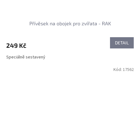
Přívěsek na obojek pro zvířata - RAK
DETAIL
249 Kč
Speciálně sestavený
Kód:
17562