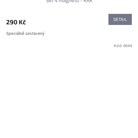
Set 4 magnetů - RAK
DETAIL
290 Kč
Speciálně sestavený
Kód:
6644