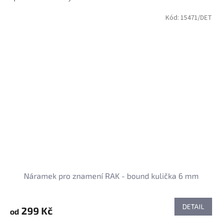
Kód:
15471/DET
Náramek pro znamení RAK - bound kulička 6 mm
DETAIL
299 Kč
od