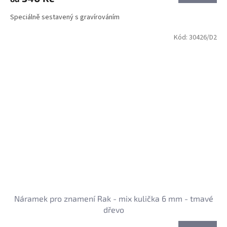
Speciálně sestavený s gravírováním
Kód:
30426/D2
Náramek pro znamení Rak - mix kulička 6 mm - tmavé
dřevo