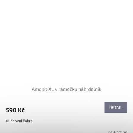
Amonit XL v rámečku náhrdelník
DETAIL
590 Kč
Duchovní čakra