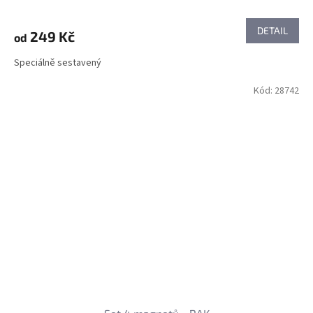
DETAIL
249 Kč
od
Speciálně sestavený
Kód:
28742