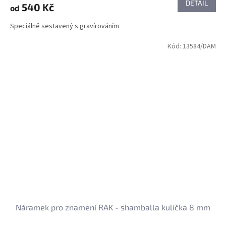
DETAIL
540 Kč
od
Speciálně sestavený s gravírováním
Kód:
13584/DAM
Náramek pro znamení RAK - shamballa kulička 8 mm