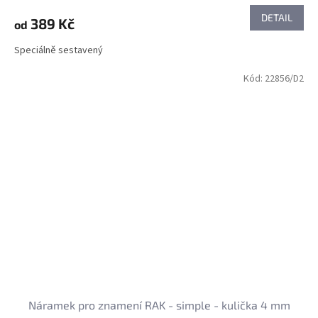
DETAIL
389 Kč
od
Speciálně sestavený
Kód:
22856/D2
Náramek pro znamení RAK - simple - kulička 4 mm