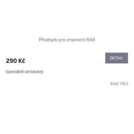
Přívěsek pro znamení RAK
DETAIL
290 Kč
Speciálně sestavený
Kód:
7912