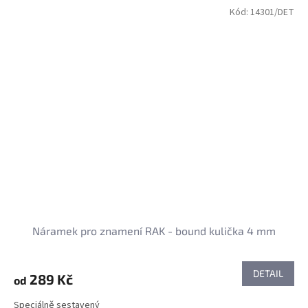
Kód:
14301/DET
Náramek pro znamení RAK - bound kulička 4 mm
DETAIL
289 Kč
od
Speciálně sestavený