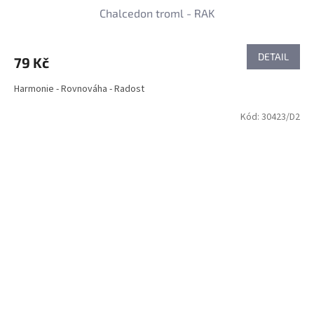
Chalcedon troml - RAK
DETAIL
79 Kč
Harmonie - Rovnováha - Radost
Kód:
30423/D2