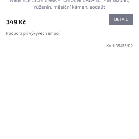
růženín, měsíční kámen, sodalit
DETAIL
349 Kč
Podpora při výkyvech emocí
Kód:
35455/D2