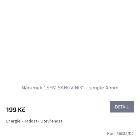
Náramek "JSEM SANGVINIK" - simple 4 mm
DETAIL
199 Kč
Energie - Radost - Otevřenost
Kód:
36085/D2