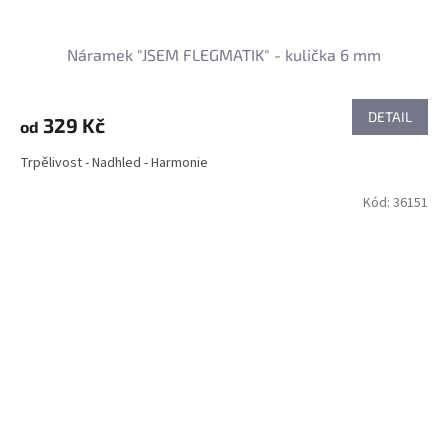
Náramek "JSEM FLEGMATIK" - kulička 6 mm
DETAIL
329 Kč
od
Trpělivost - Nadhled - Harmonie
Kód:
36151