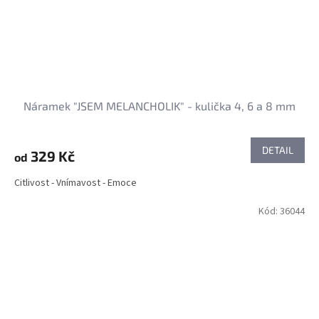
Náramek "JSEM MELANCHOLIK" - kulička 4, 6 a 8 mm
DETAIL
329 Kč
od
Citlivost - Vnímavost - Emoce
Kód:
36044