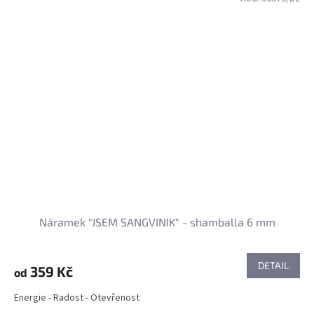
Náramek "JSEM SANGVINIK" - shamballa 6 mm
DETAIL
359 Kč
od
Energie - Radost - Otevřenost