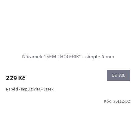
Náramek "JSEM CHOLERIK" - simple 4 mm
DETAIL
229 Kč
Napětí - Impulzivita - Vztek
Kód:
36112/D2