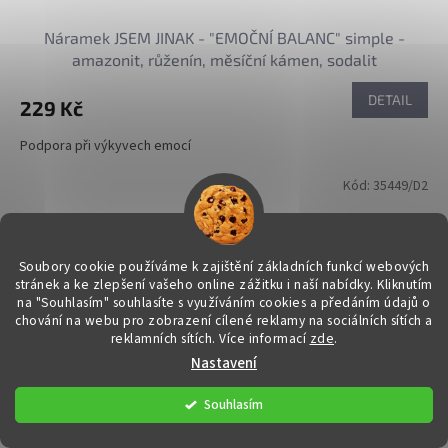
Náramek JSEM JINAK - "EMOČNÍ BALANC" simple -
amazonit, růženín, měsíční kámen, sodalit
DETAIL
229 Kč
Podpora při výkyvech emocí
Kód:
35449/D2
Soubory cookie používáme k zajištění základních funkcí webových
stránek a ke zlepšení vašeho online zážitku i naší nabídky.
Kliknutím
na "Souhlasím" souhlasíte s využíváním cookies a předáním údajů o
chování na webu pro zobrazení cílené reklamy na sociálních sítích a
reklamních sítích. Více informací
zde
.
Nastavení
Souhlasím