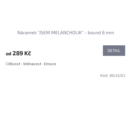
Náramek "JSEM MELANCHOLIK" - bound 6 mm
DETAIL
289 Kč
od
Citlivost - Vnímavost - Emoce
Kód:
36133/D2