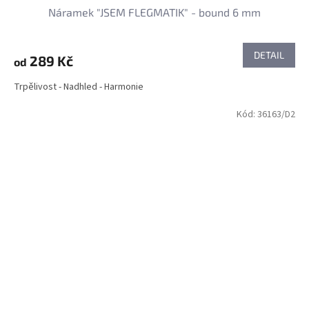
Náramek "JSEM FLEGMATIK" - bound 6 mm
DETAIL
289 Kč
od
Trpělivost - Nadhled - Harmonie
Kód:
36163/D2