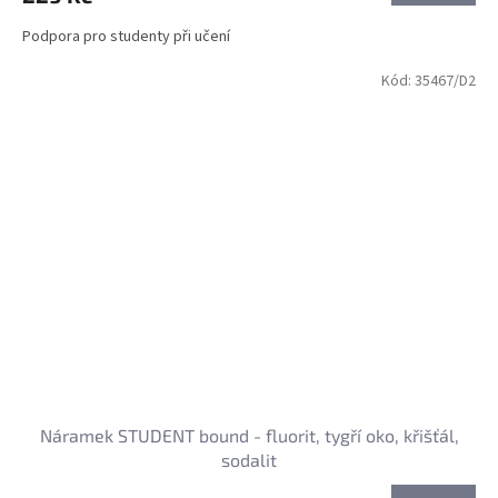
Podpora pro studenty při učení
Kód:
35467/D2
Náramek STUDENT bound - fluorit, tygří oko, křišťál,
sodalit