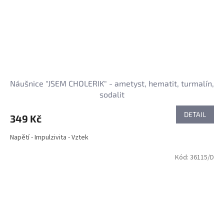
Náušnice "JSEM CHOLERIK" - ametyst, hematit, turmalín,
sodalit
DETAIL
349 Kč
Napětí - Impulzivita - Vztek
Kód:
36115/D