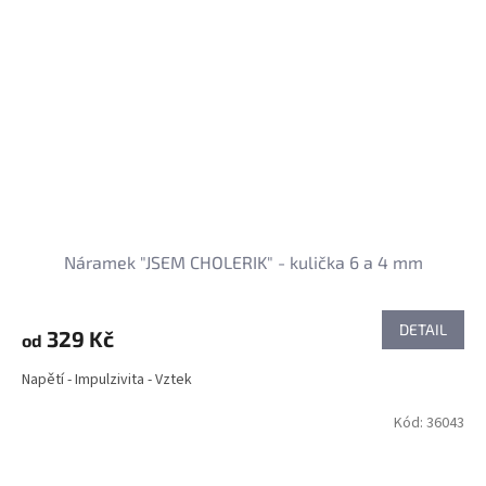
Náramek "JSEM CHOLERIK" - kulička 6 a 4 mm
DETAIL
329 Kč
od
Napětí - Impulzivita - Vztek
Kód:
36043