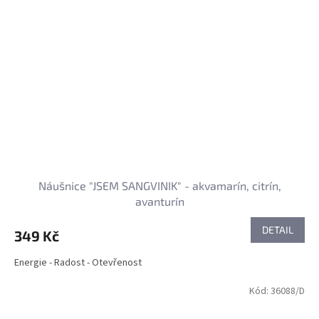
Náušnice "JSEM SANGVINIK" - akvamarín, citrín,
avanturín
DETAIL
349 Kč
Energie - Radost - Otevřenost
Kód:
36088/D