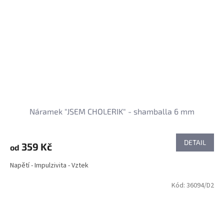
Náramek "JSEM CHOLERIK" - shamballa 6 mm
DETAIL
359 Kč
od
Napětí - Impulzivita - Vztek
Kód:
36094/D2