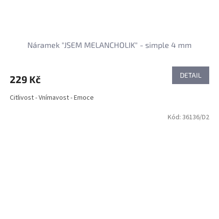
Náramek "JSEM MELANCHOLIK" - simple 4 mm
DETAIL
229 Kč
Citlivost - Vnímavost - Emoce
Kód:
36136/D2