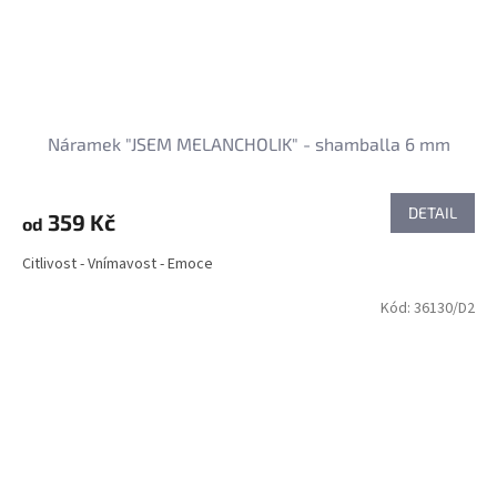
Náramek "JSEM MELANCHOLIK" - shamballa 6 mm
DETAIL
359 Kč
od
Citlivost - Vnímavost - Emoce
Kód:
36130/D2