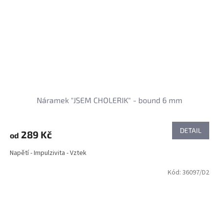
Náramek "JSEM CHOLERIK" - bound 6 mm
DETAIL
289 Kč
od
Napětí - Impulzivita - Vztek
Kód:
36097/D2