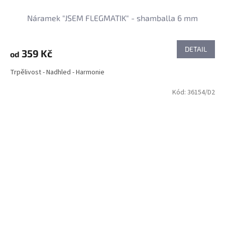
Náramek "JSEM FLEGMATIK" - shamballa 6 mm
DETAIL
359 Kč
od
Trpělivost - Nadhled - Harmonie
Kód:
36154/D2