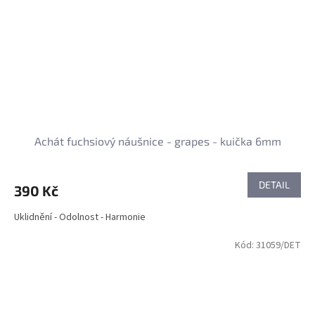
Achát fuchsiový náušnice - grapes - kuička 6mm
DETAIL
390 Kč
Uklidnění - Odolnost - Harmonie
Kód:
31059/DET