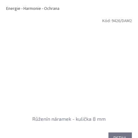
Energie - Harmonie - Ochrana
Kód:
9426/DAM2
Růženín náramek - kulička 8 mm
DETAIL