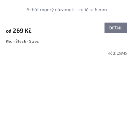
Achát modrý náramek - kulička 6 mm
DETAIL
269 Kč
od
Klid - Štěstí - Stres
Kód:
26845