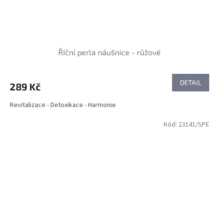
Říční perla náušnice - růžové
DETAIL
289 Kč
Revitalizace - Detoxikace - Harmonie
Kód:
23141/SPE