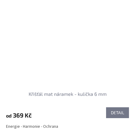
Křišťál mat náramek - kulička 6 mm
DETAIL
369 Kč
od
Energie - Harmonie - Ochrana