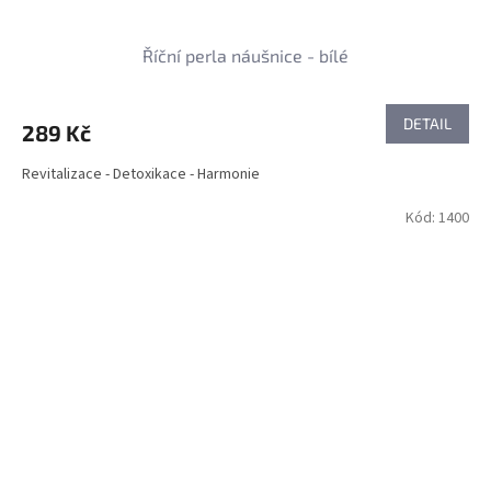
Říční perla náušnice - bílé
DETAIL
289 Kč
Revitalizace - Detoxikace - Harmonie
Kód:
1400