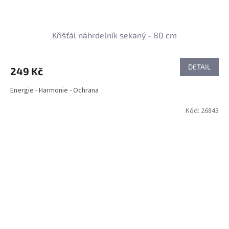
Křišťál náhrdelník sekaný - 80 cm
DETAIL
249 Kč
Energie - Harmonie - Ochrana
Kód:
26843