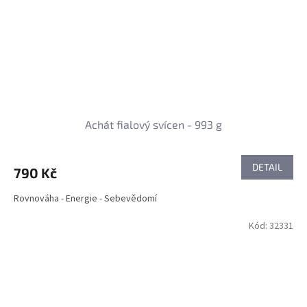
Achát fialový svícen - 993 g
DETAIL
790 Kč
Rovnováha - Energie - Sebevědomí
Kód:
32331