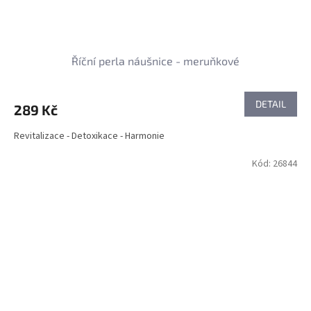
Říční perla náušnice - meruňkové
DETAIL
289 Kč
Revitalizace - Detoxikace - Harmonie
Kód:
26844