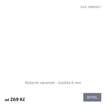
Kód:
5694/DET
Růženín náramek - kulička 6 mm
DETAIL
269 Kč
od