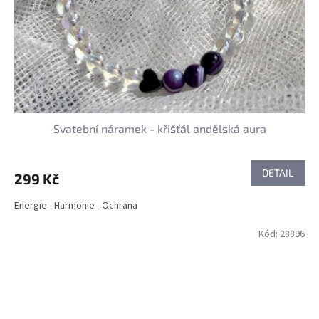
Svatební náramek - křišťál andělská aura
DETAIL
299 Kč
Energie - Harmonie - Ochrana
Kód:
28896