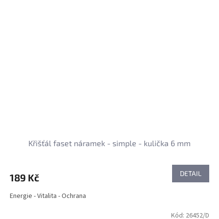
Křišťál faset náramek - simple - kulička 6 mm
DETAIL
189 Kč
Energie - Vitalita - Ochrana
Kód:
26452/D