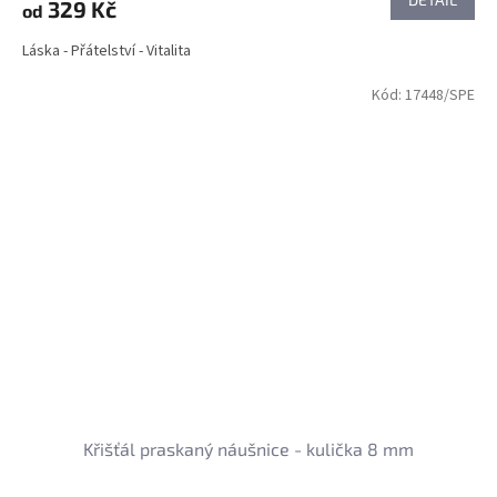
329 Kč
od
Láska - Přátelství - Vitalita
Kód:
17448/SPE
Křišťál praskaný náušnice - kulička 8 mm