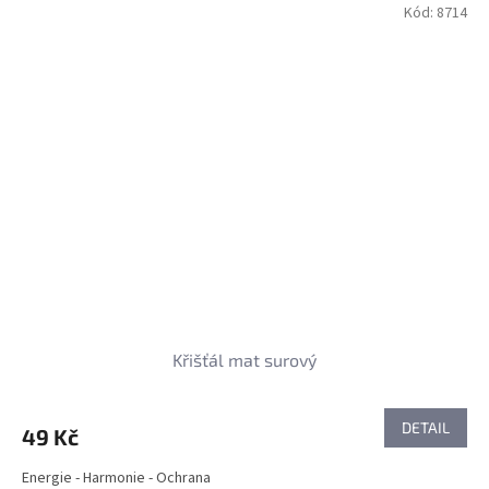
Kód:
8714
Křišťál mat surový
DETAIL
49 Kč
Energie - Harmonie - Ochrana