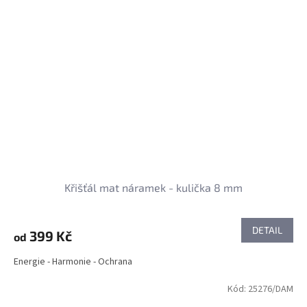
Křišťál mat náramek - kulička 8 mm
DETAIL
399 Kč
od
Energie - Harmonie - Ochrana
Kód:
25276/DAM