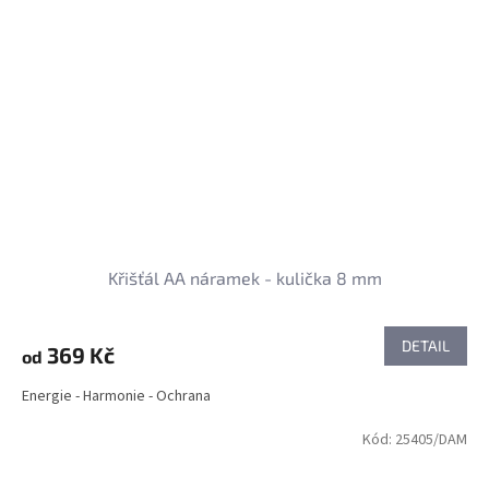
Křišťál AA náramek - kulička 8 mm
DETAIL
369 Kč
od
Energie - Harmonie - Ochrana
Kód:
25405/DAM