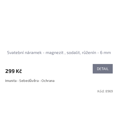
Svatební náramek - magnezit , sodalit, růženín - 6 mm
DETAIL
299 Kč
Imunita - Sebedůvěra - Ochrana
Kód:
8969