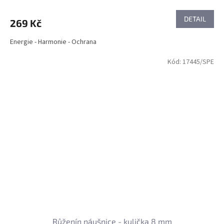
DETAIL
269 Kč
Energie - Harmonie - Ochrana
Kód:
17445/SPE
Růženín náušnice - kulička 8 mm