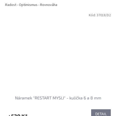
Radost - Optimismus - Rovnováha
Kód:
37018/D2
Náramek "RESTART MYSLI" - kulička 6 a 8 mm
DETAIL