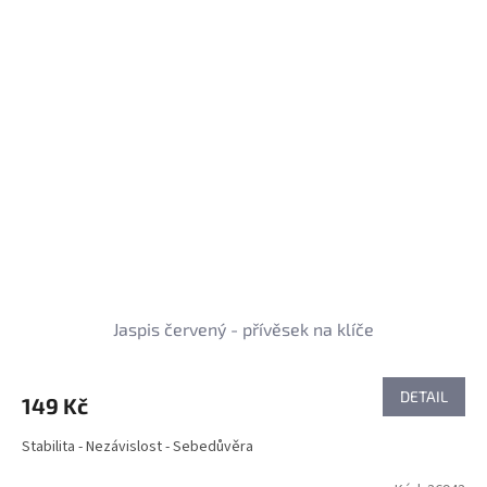
Jaspis červený - přívěsek na klíče
DETAIL
149 Kč
Stabilita - Nezávislost - Sebedůvěra