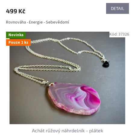
DETAIL
499 Kč
Rovnováha - Energie - Sebevědomí
Kód:
37326
Novinka
Pouze 1 ks
Achát růžový náhrdelník - plátek