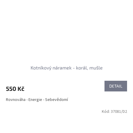
Kotníkový náramek - korál, mušle
DETAIL
550 Kč
Rovnováha - Energie - Sebevědomí
Kód:
37081/D2