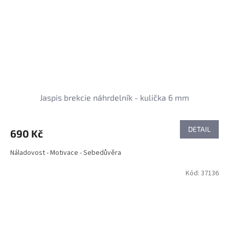
Jaspis brekcie náhrdelník - kulička 6 mm
DETAIL
690 Kč
Náladovost - Motivace - Sebedůvěra
Kód:
37136