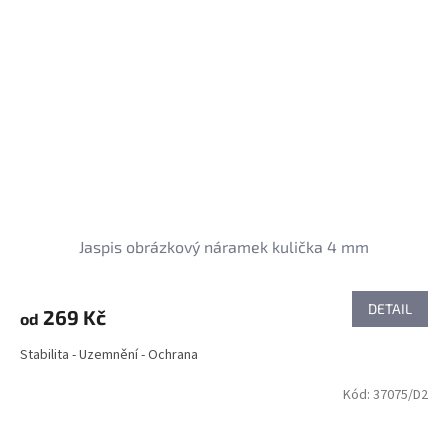
Jaspis obrázkový náramek kulička 4 mm
DETAIL
269 Kč
od
Stabilita - Uzemnění - Ochrana
Kód:
37075/D2