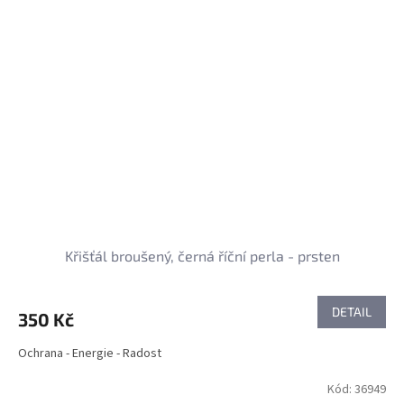
Křišťál broušený, černá říční perla - prsten
DETAIL
350 Kč
Ochrana - Energie - Radost
Kód:
36949