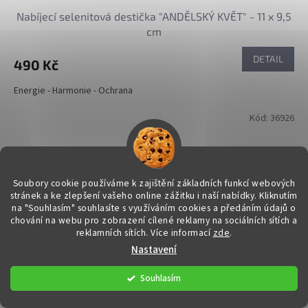
Nabíjecí selenitová destička "ANDĚLSKÝ KVĚT" - 11 x 9,5
cm
DETAIL
490 Kč
Energie - Harmonie - Ochrana
Kód:
36926
Soubory cookie používáme k zajištění základních funkcí webových
stránek a ke zlepšení vašeho online zážitku i naší nabídky.
Kliknutím
na "Souhlasím" souhlasíte s využíváním cookies a předáním údajů o
chování na webu pro zobrazení cílené reklamy na sociálních sítích a
reklamních sítích. Více informací
zde
.
Nastavení
Souhlasím