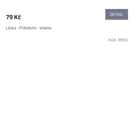
DETAIL
79 Kč
Láska - Přátelství - Vitalita
Kód:
36932