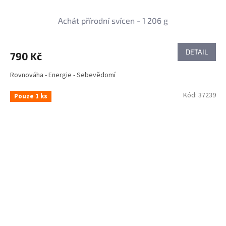
Achát přírodní svícen - 1 206 g
DETAIL
790 Kč
Rovnováha - Energie - Sebevědomí
Kód:
37239
Pouze 1 ks