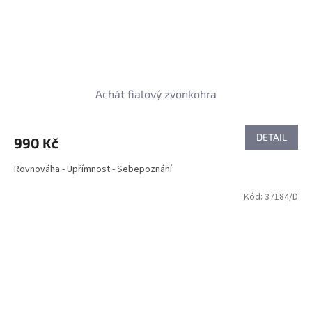
Achát fialový zvonkohra
DETAIL
990 Kč
Rovnováha - Upřímnost - Sebepoznání
Kód:
37184/D