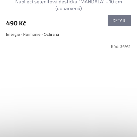
Nabíjecí selenitová destička "MANDALA" - 10 cm
(dobarvená)
DETAIL
490 Kč
Energie - Harmonie - Ochrana
Kód:
36931