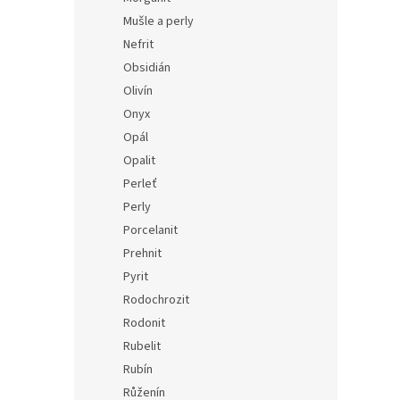
Mušle a perly
Nefrit
Obsidián
Olivín
Onyx
Opál
Opalit
Perleť
Perly
Porcelanit
Prehnit
Pyrit
Rodochrozit
Rodonit
Rubelit
Rubín
Růženín