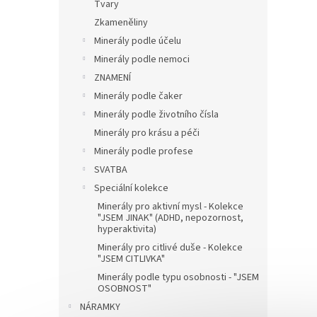
Tvary
Zkameněliny
Minerály podle účelu
Minerály podle nemoci
ZNAMENÍ
Minerály podle čaker
Minerály podle životního čísla
Minerály pro krásu a péči
Minerály podle profese
SVATBA
Speciální kolekce
Minerály pro aktivní mysl - Kolekce
"JSEM JINAK" (ADHD, nepozornost,
hyperaktivita)
Minerály pro citlivé duše - Kolekce
"JSEM CITLIVKA"
Minerály podle typu osobnosti - "JSEM
OSOBNOST"
NÁRAMKY