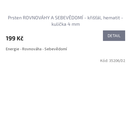
Prsten ROVNOVÁHY A SEBEVĚDOMÍ - křišťál, hematit -
kulička 4 mm
DETAIL
199 Kč
Energie - Rovnováha - Sebevědomí
Kód:
35206/D2