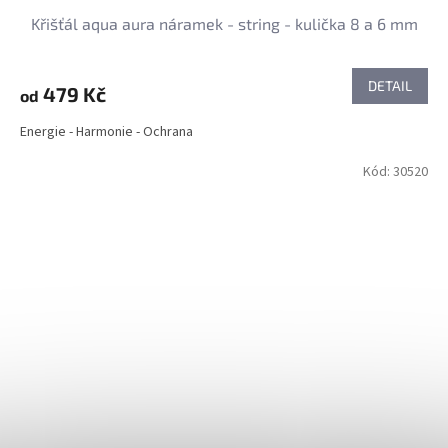
Křišťál aqua aura náramek - string - kulička 8 a 6 mm
DETAIL
479 Kč
od
Energie - Harmonie - Ochrana
Kód:
30520