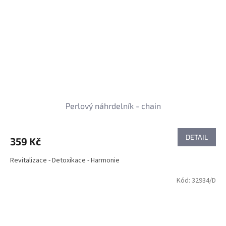
Perlový náhrdelník - chain
DETAIL
359 Kč
Revitalizace - Detoxikace - Harmonie
Kód:
32934/D