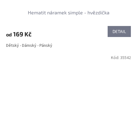
Hematit náramek simple - hvězdička
DETAIL
169 Kč
od
Dětský - Dámský - Pánský
Kód:
35542