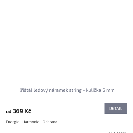
Křišťál ledový náramek string - kulička 6 mm
DETAIL
369 Kč
od
Energie - Harmonie - Ochrana