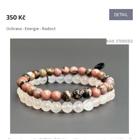
DETAIL
350 Kč
Ochrana - Energie - Radost
Kód:
37030/D2