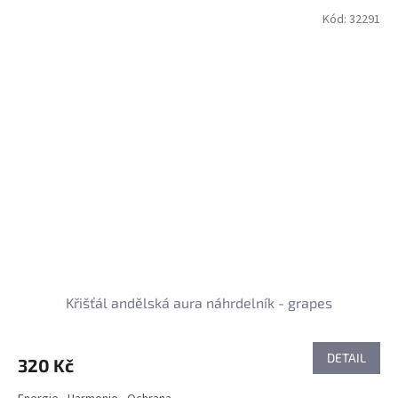
Kód:
32291
Křišťál andělská aura náhrdelník - grapes
DETAIL
320 Kč