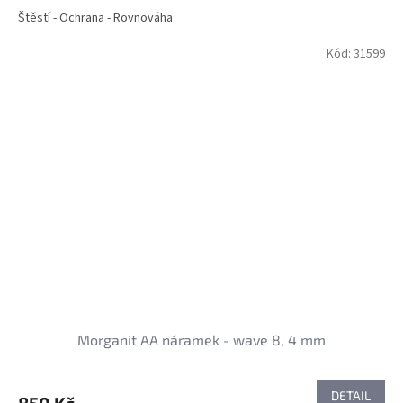
Štěstí - Ochrana - Rovnováha
Kód:
31599
Morganit AA náramek - wave 8, 4 mm
DETAIL