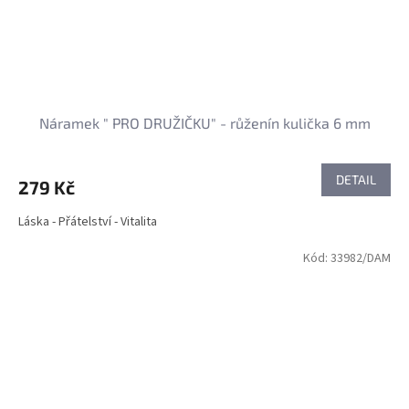
Náramek " PRO DRUŽIČKU" - růženín kulička 6 mm
DETAIL
279 Kč
Láska - Přátelství - Vitalita
Kód:
33982/DAM