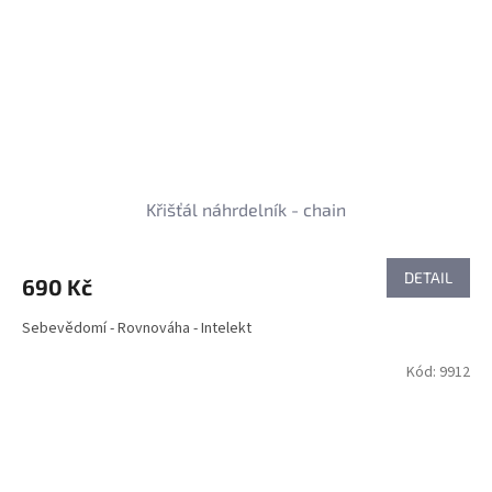
Křišťál náhrdelník - chain
DETAIL
690 Kč
Sebevědomí - Rovnováha - Intelekt
Kód:
9912