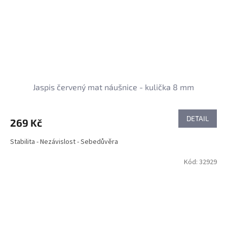
Jaspis červený mat náušnice - kulička 8 mm
DETAIL
269 Kč
Stabilita - Nezávislost - Sebedůvěra
Kód:
32929