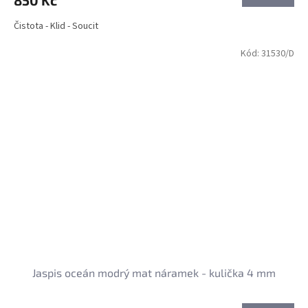
850 Kč
Čistota - Klid - Soucit
Kód:
31530/D
Jaspis oceán modrý mat náramek - kulička 4 mm