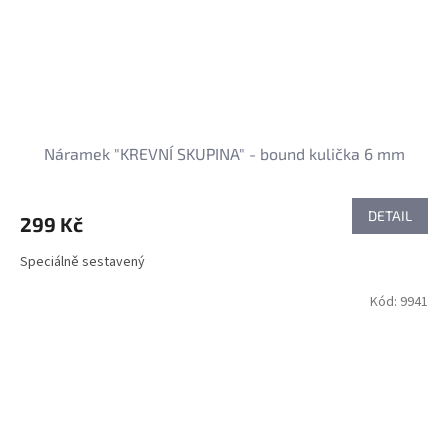
Náramek "KREVNÍ SKUPINA" - bound kulička 6 mm
DETAIL
299 Kč
Speciálně sestavený
Kód:
9941