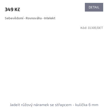
DETAIL
349 Kč
Sebevědomí - Rovnováha - Intelekt
Kód:
31305/DET
Jadeit růžový náramek se střapcem - kulička 6 mm