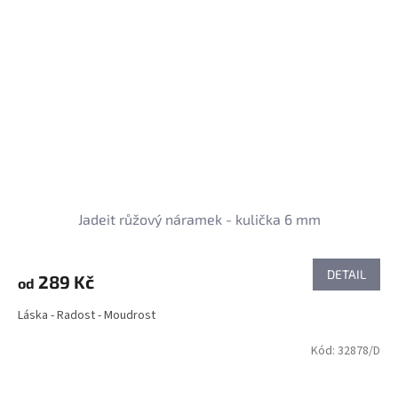
Jadeit růžový náramek - kulička 6 mm
DETAIL
289 Kč
od
Láska - Radost - Moudrost
Kód:
32878/D