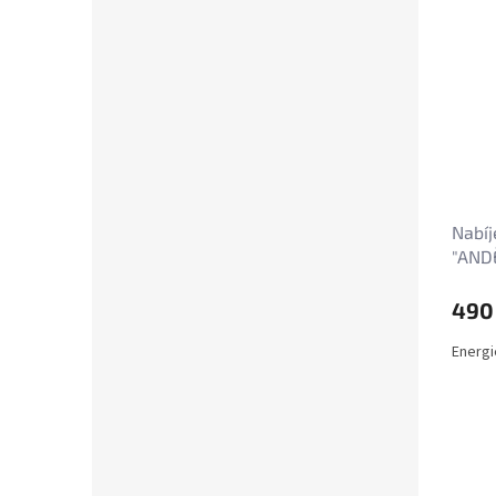
Nabíj
"ANDĚ
490
Energi