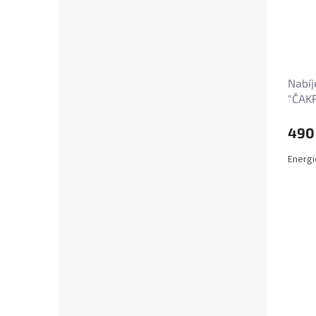
Nabíj
"ČAKR
490
Energi