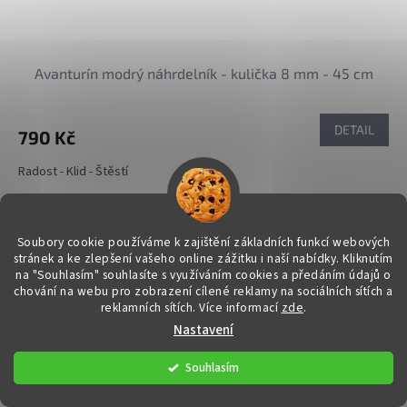
Avanturín modrý náhrdelník - kulička 8 mm - 45 cm
DETAIL
790 Kč
Radost - Klid - Štěstí
Kód:
37081/D2
Soubory cookie používáme k zajištění základních funkcí webových
stránek a ke zlepšení vašeho online zážitku i naší nabídky.
Kliknutím
na "Souhlasím" souhlasíte s využíváním cookies a předáním údajů o
chování na webu pro zobrazení cílené reklamy na sociálních sítích a
reklamních sítích. Více informací
zde
.
Nastavení
Souhlasím