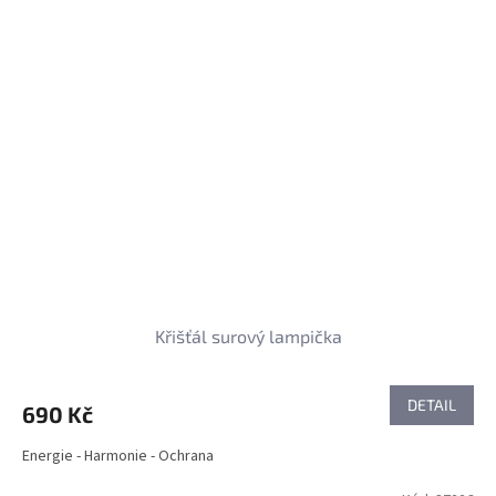
Křišťál surový lampička
DETAIL
690 Kč
Energie - Harmonie - Ochrana