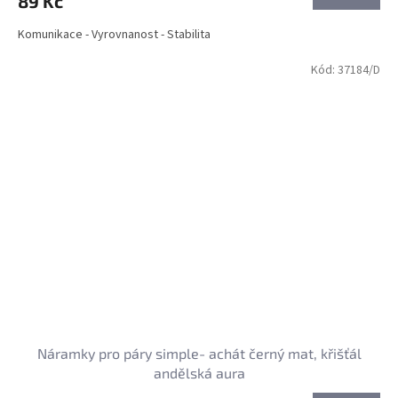
89 Kč
Komunikace - Vyrovnanost - Stabilita
Kód:
37184/D
Náramky pro páry simple- achát černý mat, křišťál
andělská aura