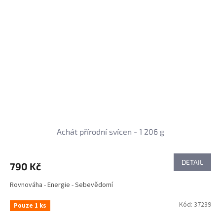
Achát přírodní svícen - 1 206 g
DETAIL
790 Kč
Rovnováha - Energie - Sebevědomí
Kód:
37239
Pouze 1 ks