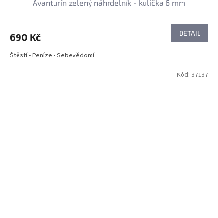
Avanturín zelený náhrdelník - kulička 6 mm
DETAIL
690 Kč
Štěstí - Peníze - Sebevědomí
Kód:
37137