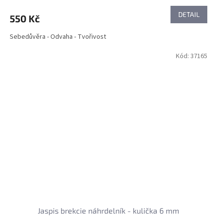
DETAIL
550 Kč
Sebedůvěra - Odvaha - Tvořivost
Kód:
37165
Jaspis brekcie náhrdelník - kulička 6 mm