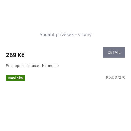
Sodalit přívěsek - vrtaný
DETAIL
269 Kč
Pochopení - Intuice - Harmonie
Kód:
37270
Novinka