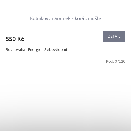
Kotníkový náramek - korál, mušle
DETAIL
550 Kč
Rovnováha - Energie - Sebevědomí
Kód:
37120