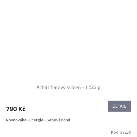
Achát fialový svícen - 1 222 g
DETAIL
790 Kč
Rovnováha - Energie - Sebevědomí
Kód:
37238