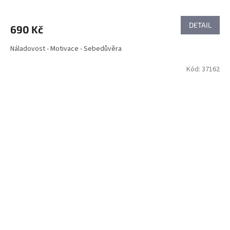
DETAIL
690 Kč
Náladovost - Motivace - Sebedůvěra
Kód:
37162