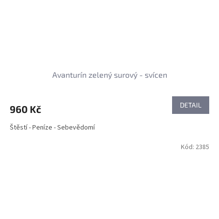
Avanturín zelený surový - svícen
DETAIL
960 Kč
Štěstí - Peníze - Sebevědomí
Kód:
2385