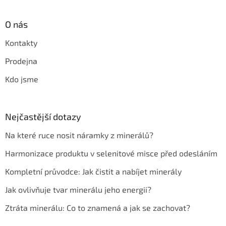
O nás
Kontakty
Prodejna
Kdo jsme
Nejčastější dotazy
Na které ruce nosit náramky z minerálů?
Harmonizace produktu v selenitové misce před odesláním
Kompletní průvodce: Jak čistit a nabíjet minerály
Jak ovlivňuje tvar minerálu jeho energii?
Ztráta minerálu: Co to znamená a jak se zachovat?