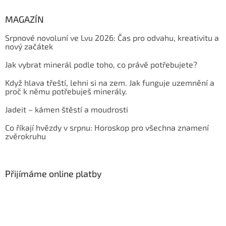
MAGAZÍN
Srpnové novoluní ve Lvu 2026: Čas pro odvahu, kreativitu a
nový začátek
Jak vybrat minerál podle toho, co právě potřebujete?
Když hlava třeští, lehni si na zem. Jak funguje uzemnění a
proč k němu potřebuješ minerály.
Jadeit – kámen štěstí a moudrosti
Co říkají hvězdy v srpnu: Horoskop pro všechna znamení
zvěrokruhu
Přijímáme online platby