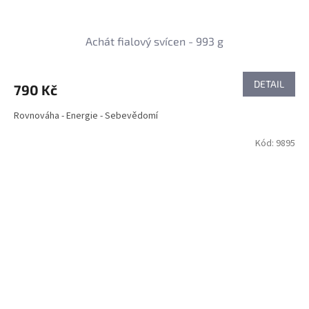
Achát fialový svícen - 993 g
DETAIL
790 Kč
Rovnováha - Energie - Sebevědomí
Kód:
9895