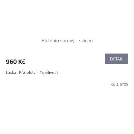
Růženín surový - svícen
DETAIL
960 Kč
Láska - Přátelství - Trpělivost
Kód:
6705