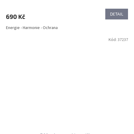
DETAIL
690 Kč
Energie - Harmonie - Ochrana
Kód:
37237