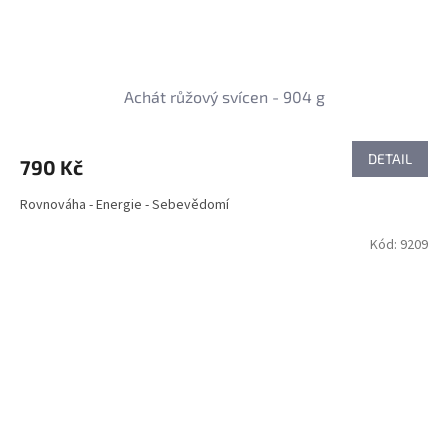
Achát růžový svícen - 904 g
DETAIL
790 Kč
Rovnováha - Energie - Sebevědomí
Kód:
9209