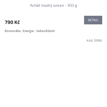
Achát modrý svícen - 933 g
DETAIL
790 Kč
Rovnováha - Energie - Sebevědomí
Kód:
35061