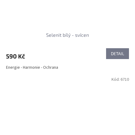
Selenit bílý - svícen
DETAIL
590 Kč
Energie - Harmonie - Ochrana
Kód:
6710