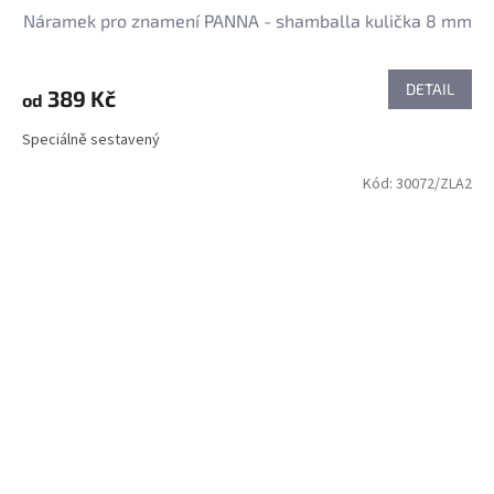
Náramek pro znamení PANNA - shamballa kulička 8 mm
DETAIL
389 Kč
od
Speciálně sestavený
Kód:
30072/ZLA2