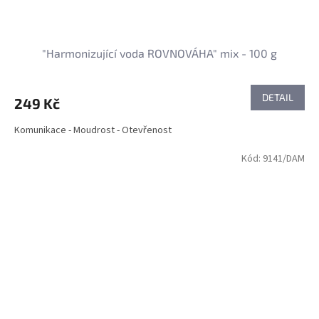
"Harmonizující voda ROVNOVÁHA" mix - 100 g
DETAIL
249 Kč
Komunikace - Moudrost - Otevřenost
Kód:
9141/DAM