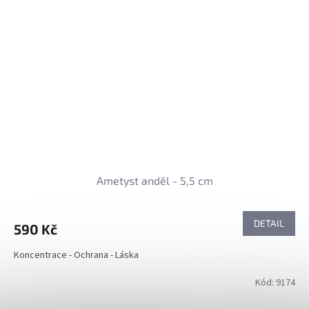
Ametyst anděl - 5,5 cm
DETAIL
590 Kč
Koncentrace - Ochrana - Láska
Kód:
9174