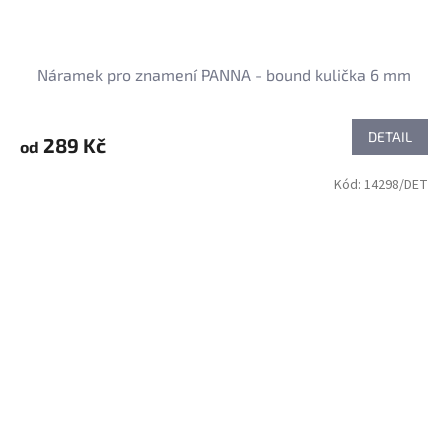
Náramek pro znamení PANNA - bound kulička 6 mm
DETAIL
289 Kč
od
Kód:
14298/DET