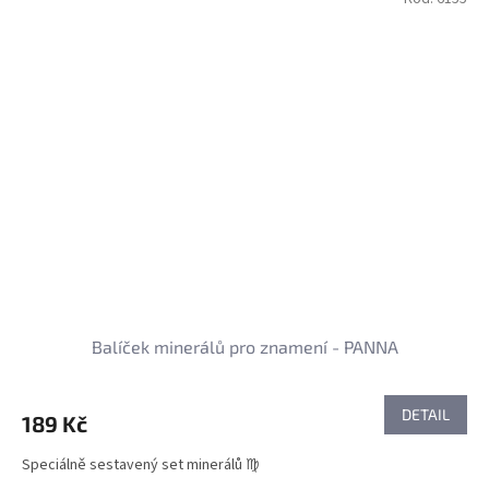
Balíček minerálů pro znamení - PANNA
DETAIL
189 Kč
Speciálně sestavený set minerálů ♍