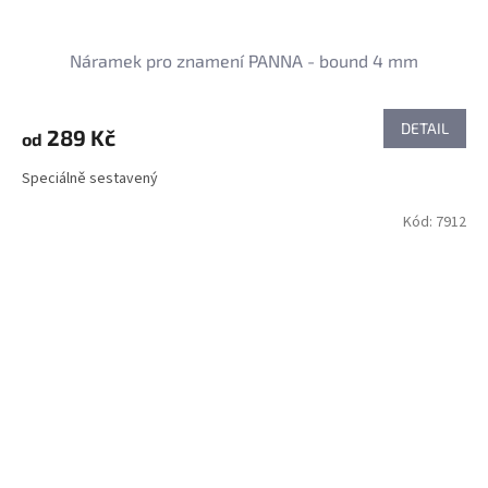
Náramek pro znamení PANNA - bound 4 mm
DETAIL
289 Kč
od
Speciálně sestavený
Kód:
7912