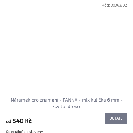
Kód:
30363/D2
Náramek pro znamení - PANNA - mix kulička 6 mm -
světlé dřevo
DETAIL
540 Kč
od
Speciálně sestavený