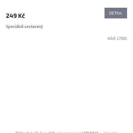
DETAIL
249 Kč
Speciálně sestavený
Kód:
17581