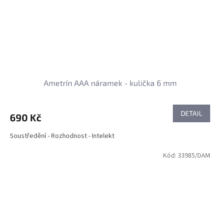
Ametrín AAA náramek - kulička 6 mm
DETAIL
690 Kč
Soustředění - Rozhodnost - Intelekt
Kód:
33985/DAM