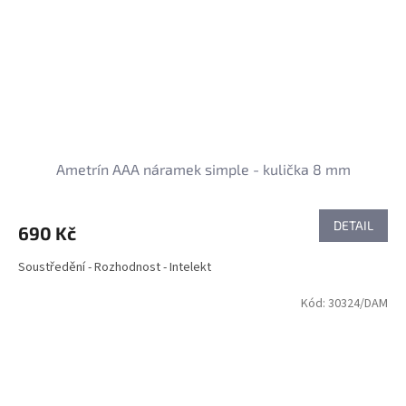
Ametrín AAA náramek simple - kulička 8 mm
DETAIL
690 Kč
Soustředění - Rozhodnost - Intelekt
Kód:
30324/DAM