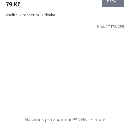
DETAIL
79 Kč
Vitalita - Prosperita - Odvaha
Kód:
17472/CER
Náramek pro znamení PANNA - simple