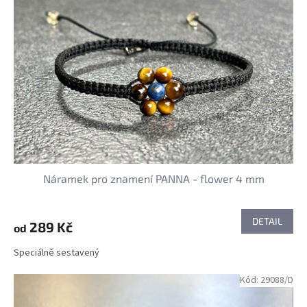
Náramek pro znamení PANNA - flower 4 mm
DETAIL
289 Kč
od
Speciálně sestavený
Kód:
29088/D