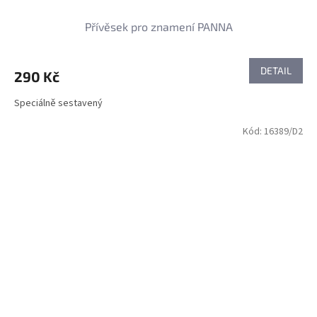
Přívěsek pro znamení PANNA
DETAIL
290 Kč
Speciálně sestavený
Kód:
16389/D2