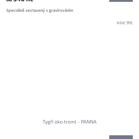
Speciálně sestavený s gravírováním
Kód:
991
Tygří oko troml - PANNA