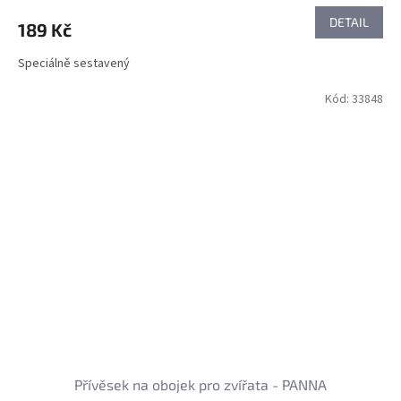
DETAIL
189 Kč
Speciálně sestavený
Kód:
33848
Přívěsek na obojek pro zvířata - PANNA