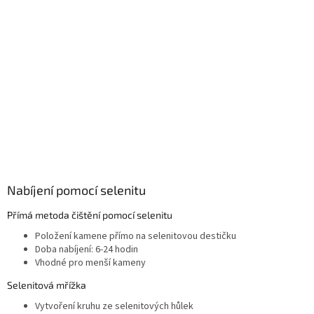
Nabíjení pomocí selenitu
Přímá metoda čištění pomocí selenitu
Položení kamene přímo na selenitovou destičku
Doba nabíjení: 6-24 hodin
Vhodné pro menší kameny
Selenitová mřížka
Vytvoření kruhu ze selenitových hůlek