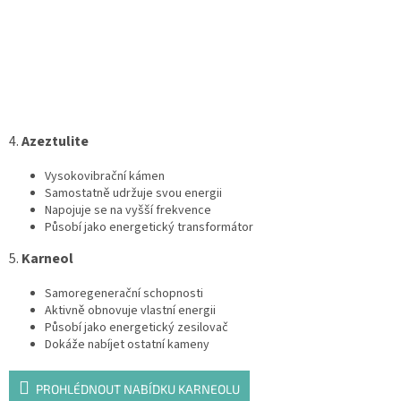
4.
Azeztulite
Vysokovibrační kámen
Samostatně udržuje svou energii
Napojuje se na vyšší frekvence
Působí jako energetický transformátor
5.
Karneol
Samoregenerační schopnosti
Aktivně obnovuje vlastní energii
Působí jako energetický zesilovač
Dokáže nabíjet ostatní kameny
PROHLÉDNOUT NABÍDKU KARNEOLU