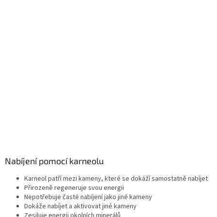
Nabíjení pomocí karneolu
Karneol patří mezi kameny, které se dokáží samostatně nabíjet
Přirozeně regeneruje svou energii
Nepotřebuje časté nabíjení jako jiné kameny
Dokáže nabíjet a aktivovat jiné kameny
Zesiluje energii okolních minerálů