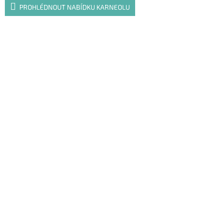
PROHLÉDNOUT NABÍDKU KARNEOLU