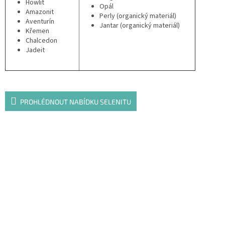
Howlit
Opál
Amazonit
Perly (organický materiál)
Aventurín
Jantar (organický materiál)
Křemen
Chalcedon
Jadeit
PROHLÉDNOUT NABÍDKU SELENITU