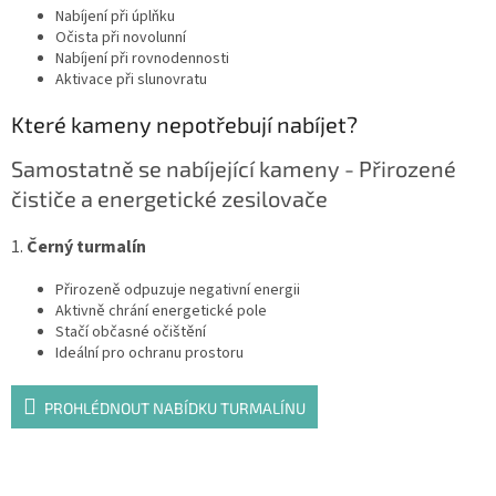
Nabíjení při úplňku
Očista při novolunní
Nabíjení při rovnodennosti
Aktivace při slunovratu
Které kameny nepotřebují nabíjet?
Samostatně se nabíjející kameny - Přirozené
čističe a energetické zesilovače
1.
Černý turmalín
Přirozeně odpuzuje negativní energii
Aktivně chrání energetické pole
Stačí občasné očištění
Ideální pro ochranu prostoru
PROHLÉDNOUT NABÍDKU TURMALÍNU