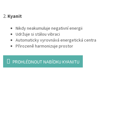
2.
Kyanit
Nikdy neakumuluje negativní energii
Udržuje si stálou vibraci
Automaticky vyrovnává energetická centra
Přirozeně harmonizuje prostor
PROHLÉDNOUT NABÍDKU KYANITU