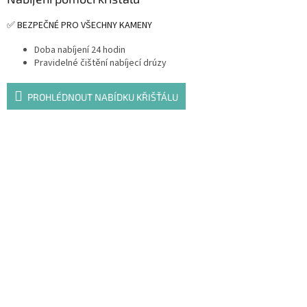
✅ BEZPEČNÉ PRO VŠECHNY KAMENY
Doba nabíjení 24 hodin
Pravidelné čištění nabíjecí drúzy
PROHLÉDNOUT NABÍDKU KŘIŠŤÁLU