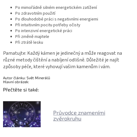
Po mimořádně silném energetickém zatížení
Po zdravotním použití
Po dlouhodobé práci s negativními energiemi
Při intuitivním pocitu potřeby očisty
Po intenzivní energetické práci
Při změně majitele
Při ztrátě lesku
Pamatujte: Každý kámen je jedinečný a může reagovat na
různé metody čištění a nabíjení odlišně. Důležité je najít
způsoby péče, které vyhovují vašim kamenům i vám.
Autor článku: Svět Minerálů
Hlavní obrázek:
Přečtěte si také:
Průvodce znameními
zvěrokruhu