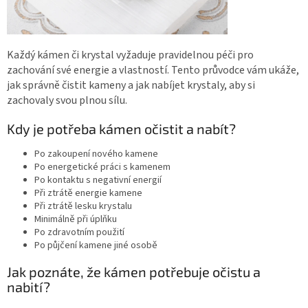
Každý kámen či krystal vyžaduje pravidelnou péči pro
zachování své energie a vlastností. Tento průvodce vám ukáže,
jak správně čistit kameny a jak nabíjet krystaly, aby si
zachovaly svou plnou sílu.
Kdy je potřeba kámen očistit a nabít?
Po zakoupení nového kamene
Po energetické práci s kamenem
Po kontaktu s negativní energií
Při ztrátě energie kamene
Při ztrátě lesku krystalu
Minimálně při úplňku
Po zdravotním použití
Po půjčení kamene jiné osobě
Jak poznáte, že kámen potřebuje očistu a
nabití?