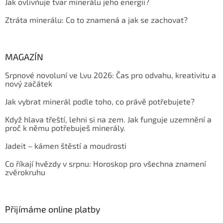
Jak ovlivňuje tvar minerálu jeho energii?
Ztráta minerálu: Co to znamená a jak se zachovat?
MAGAZÍN
Srpnové novoluní ve Lvu 2026: Čas pro odvahu, kreativitu a
nový začátek
Jak vybrat minerál podle toho, co právě potřebujete?
Když hlava třeští, lehni si na zem. Jak funguje uzemnění a
proč k němu potřebuješ minerály.
Jadeit – kámen štěstí a moudrosti
Co říkají hvězdy v srpnu: Horoskop pro všechna znamení
zvěrokruhu
Přijímáme online platby