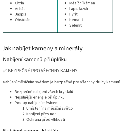
Citrín
Měsíční kámen
Achát
Lapis lazuli
Jaspis
Pyrit
Obsidián
Hematit
Selenit
Jak nabíjet kameny a minerály
Nabíjení kamenů při úplňku
✅ BEZPEČNÉ PRO VŠECHNY KAMENY
Nabíjení měsíčním světlem je bezpečné pro všechny druhy kamenů.
Bezpečné nabíjení všech krystalů
Nejsilnější energie při úplňku
Postup nabíjení měsícem:
Umístění na měsíční světlo
Nabíjení přes noc
Ochrana před vlhkostí
Nabíjení pomocí křišťálu