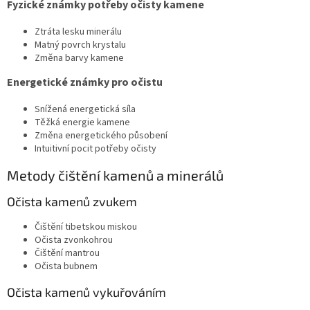
Fyzické známky potřeby očisty kamene
Ztráta lesku minerálu
Matný povrch krystalu
Změna barvy kamene
Energetické známky pro očistu
Snížená energetická síla
Těžká energie kamene
Změna energetického působení
Intuitivní pocit potřeby očisty
Metody čištění kamenů a minerálů
Očista kamenů zvukem
Čištění tibetskou miskou
Očista zvonkohrou
Čištění mantrou
Očista bubnem
Očista kamenů vykuřováním