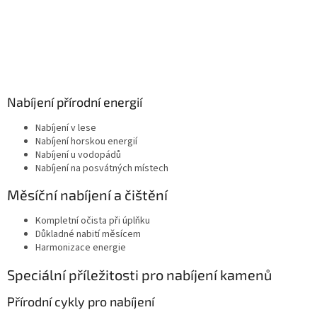
Nabíjení přírodní energií
Nabíjení v lese
Nabíjení horskou energií
Nabíjení u vodopádů
Nabíjení na posvátných místech
Měsíční nabíjení a čištění
Kompletní očista při úplňku
Důkladné nabití měsícem
Harmonizace energie
Speciální příležitosti pro nabíjení kamenů
Přírodní cykly pro nabíjení