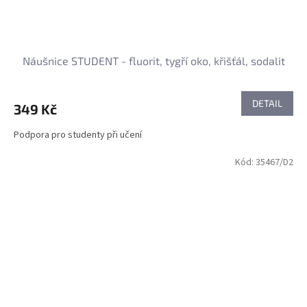
Náušnice STUDENT - fluorit, tygří oko, křišťál, sodalit
DETAIL
349 Kč
Podpora pro studenty při učení
Kód:
35467/D2