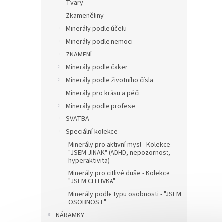
Tvary
Zkameněliny
Minerály podle účelu
Minerály podle nemoci
ZNAMENÍ
Minerály podle čaker
Minerály podle životního čísla
Minerály pro krásu a péči
Minerály podle profese
SVATBA
Speciální kolekce
Minerály pro aktivní mysl - Kolekce
"JSEM JINAK" (ADHD, nepozornost,
hyperaktivita)
Minerály pro citlivé duše - Kolekce
"JSEM CITLIVKA"
Minerály podle typu osobnosti - "JSEM
OSOBNOST"
NÁRAMKY