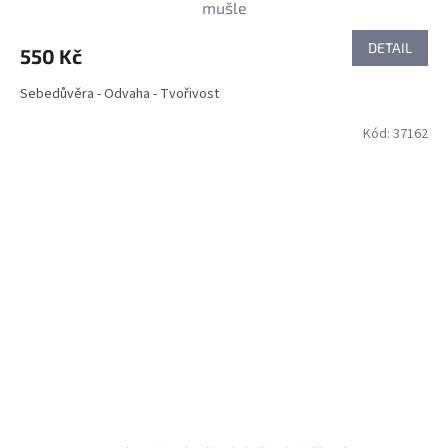
mušle
DETAIL
550 Kč
Sebedůvěra - Odvaha - Tvořivost
Kód:
37162