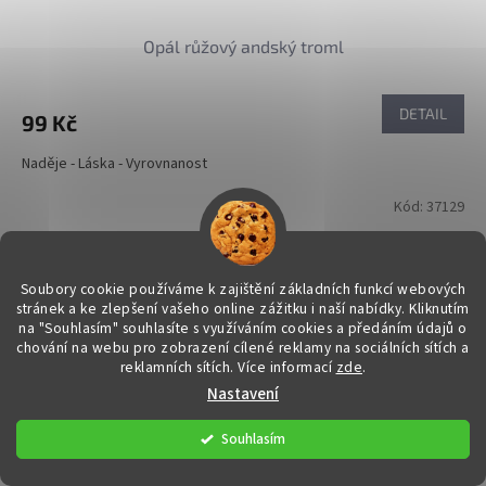
Opál růžový andský troml
DETAIL
99 Kč
Naděje - Láska - Vyrovnanost
Kód:
37129
Soubory cookie používáme k zajištění základních funkcí webových
stránek a ke zlepšení vašeho online zážitku i naší nabídky.
Kliknutím
na "Souhlasím" souhlasíte s využíváním cookies a předáním údajů o
chování na webu pro zobrazení cílené reklamy na sociálních sítích a
reklamních sítích. Více informací
zde
.
Nastavení
Souhlasím