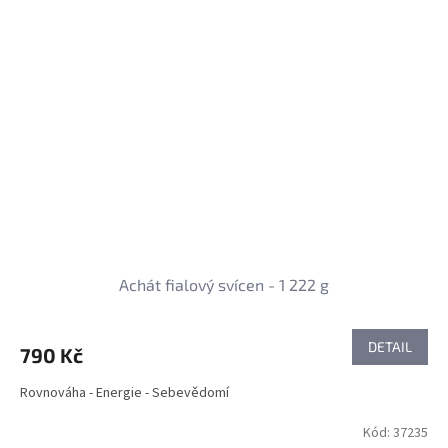
Achát fialový svícen - 1 222 g
DETAIL
790 Kč
Rovnováha - Energie - Sebevědomí
Kód:
37235