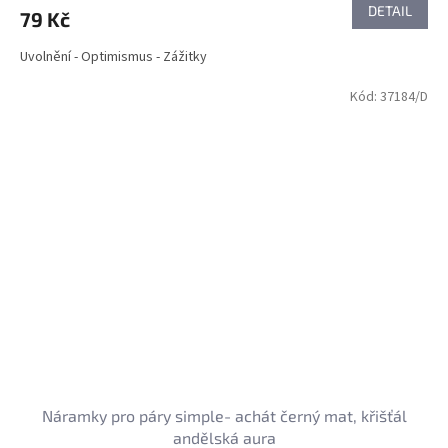
DETAIL
79 Kč
Uvolnění - Optimismus - Zážitky
Kód:
37184/D
Náramky pro páry simple- achát černý mat, křišťál
andělská aura