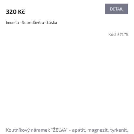
DETAIL
320 Kč
Imunita - Sebedůvěra - Láska
Kód:
37175
Koutníkový náramek "ŽELVA" - apatit, magnezit, tyrkenit,