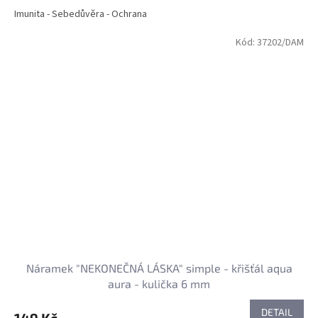
Imunita - Sebedůvěra - Ochrana
Kód:
37202/DAM
Náramek "NEKONEČNÁ LÁSKA" simple - křišťál aqua
aura - kulička 6 mm
DETAIL