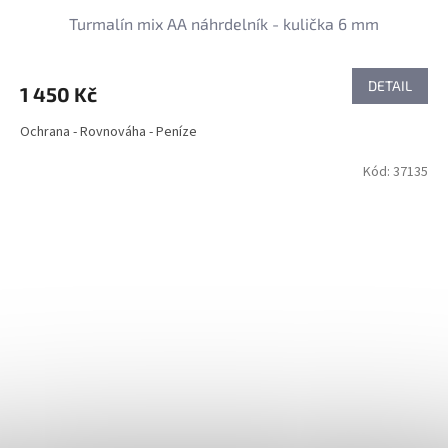
Turmalín mix AA náhrdelník - kulička 6 mm
DETAIL
1 450 Kč
Ochrana - Rovnováha - Peníze
Kód:
37135