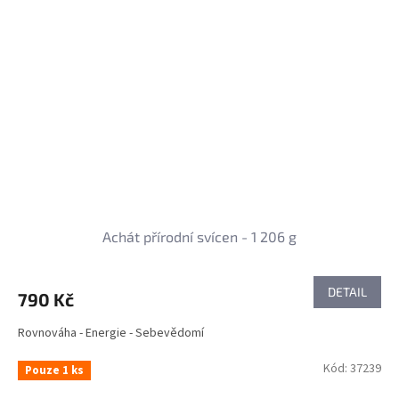
Achát přírodní svícen - 1 206 g
DETAIL
790 Kč
Rovnováha - Energie - Sebevědomí
Kód:
37239
Pouze 1 ks