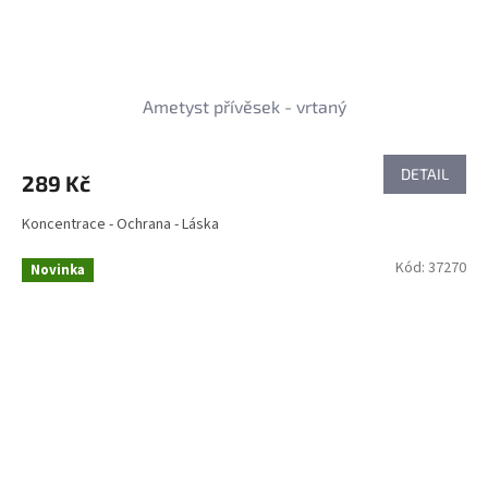
Ametyst přívěsek - vrtaný
DETAIL
289 Kč
Koncentrace - Ochrana - Láska
Kód:
37270
Novinka