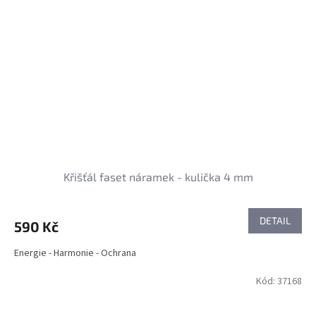
Křišťál faset náramek - kulička 4 mm
DETAIL
590 Kč
Energie - Harmonie - Ochrana
Kód:
37168