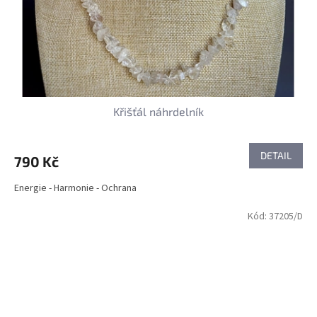
Křišťál náhrdelník
DETAIL
790 Kč
Energie - Harmonie - Ochrana
Kód:
37205/D