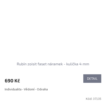
Rubín zoisit faset náramek - kulička 4 mm
DETAIL
690 Kč
Individualita - Vědomí - Odvaha
Kód:
37135