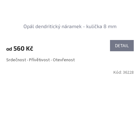
Opál dendritický náramek - kulička 8 mm
DETAIL
560 Kč
od
Srdečnost - Přívětivost - Otevřenost
Kód:
36228