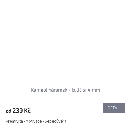
Karneol náramek - kulička 4 mm
DETAIL
239 Kč
od
Kreativita - Motivace - Sebedůvěra