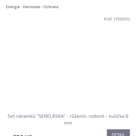
Energie - Harmonie - Ochrana
Kód:
37030/D2
Set náramků "SEBELÁSKA" - růženín, rodonit - kulička 6
mm
DETAIL