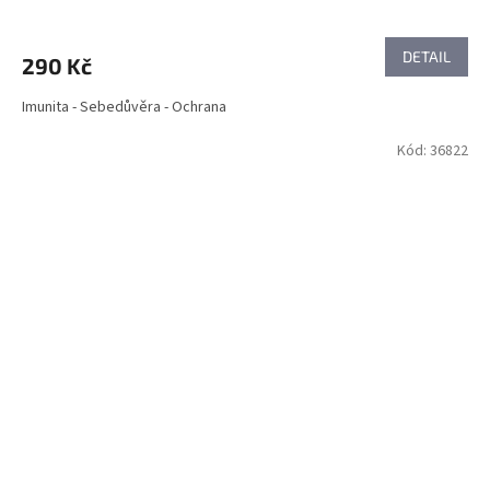
DETAIL
290 Kč
Imunita - Sebedůvěra - Ochrana
Kód:
36822