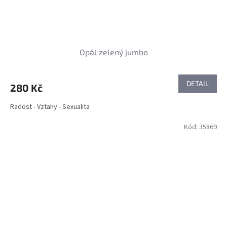
Opál zelený jumbo
DETAIL
280 Kč
Radost - Vztahy - Sexualita
Kód:
35869