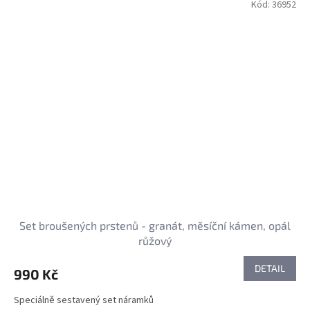
Kód:
36952
Set broušených prstenů - granát, měsíční kámen, opál
růžový
DETAIL
990 Kč
Speciálně sestavený set náramků