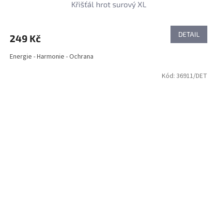
Křišťál hrot surový XL
DETAIL
249 Kč
Energie - Harmonie - Ochrana
Kód:
36911/DET