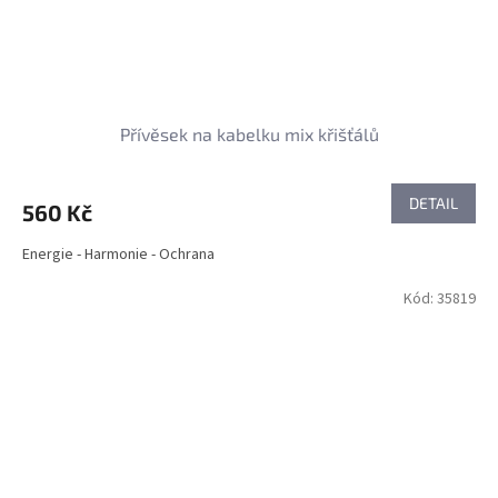
Přívěsek na kabelku mix křišťálů
DETAIL
560 Kč
Energie - Harmonie - Ochrana
Kód:
35819