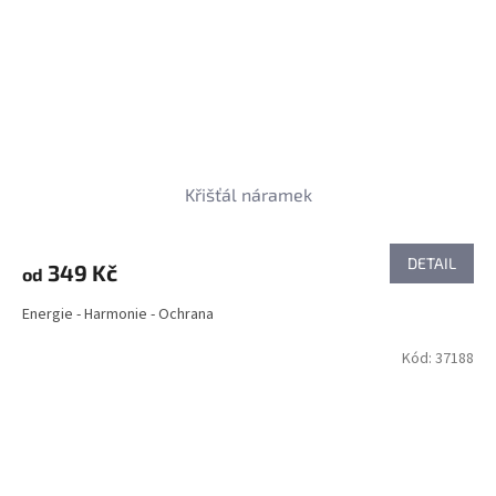
Křišťál náramek
DETAIL
349 Kč
od
Energie - Harmonie - Ochrana
Kód:
37188