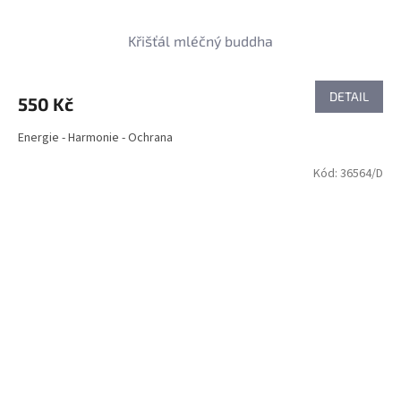
Křišťál mléčný buddha
DETAIL
550 Kč
Energie - Harmonie - Ochrana
Kód:
36564/D