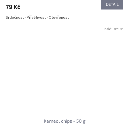
DETAIL
79 Kč
Srdečnost - Přívětivost - Otevřenost
Kód:
36926
Karneol chips - 50 g