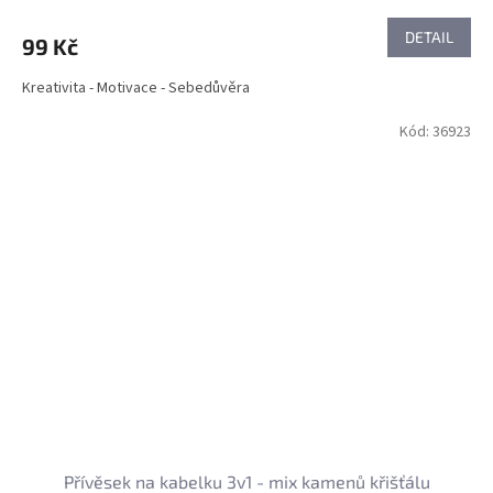
DETAIL
99 Kč
Kreativita - Motivace - Sebedůvěra
Kód:
36923
Přívěsek na kabelku 3v1 - mix kamenů křišťálu