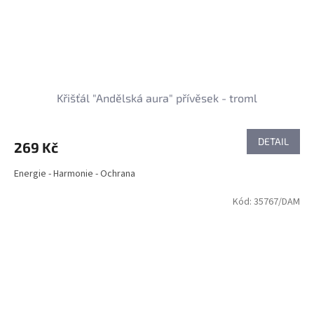
Křišťál "Andělská aura" přívěsek - troml
DETAIL
269 Kč
Energie - Harmonie - Ochrana
Kód:
35767/DAM