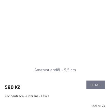
Ametyst anděl - 5,5 cm
DETAIL
590 Kč
Koncentrace - Ochrana - Láska
Kód:
9174