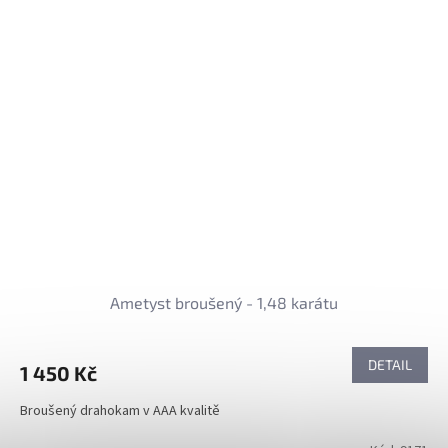
Ametyst broušený - 1,48 karátu
DETAIL
1 450 Kč
Broušený drahokam v AAA kvalitě