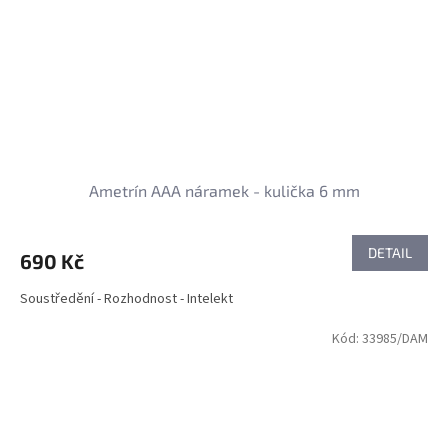
Ametrín AAA náramek - kulička 6 mm
DETAIL
690 Kč
Soustředění - Rozhodnost - Intelekt
Kód:
33985/DAM