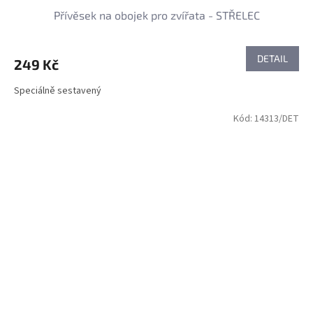
Přívěsek na obojek pro zvířata - STŘELEC
DETAIL
249 Kč
Speciálně sestavený
Kód:
14313/DET