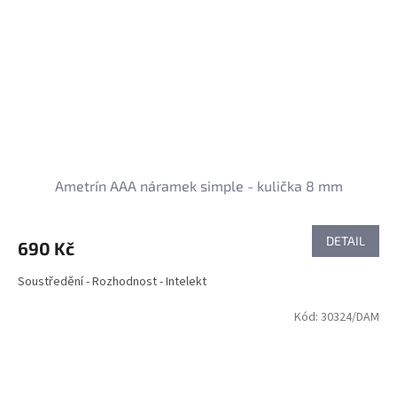
Ametrín AAA náramek simple - kulička 8 mm
DETAIL
690 Kč
Soustředění - Rozhodnost - Intelekt
Kód:
30324/DAM