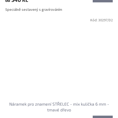
od
Speciálně sestavený s gravírováním
Kód:
30297/D2
Náramek pro znamení STŘELEC - mix kulička 6 mm -
tmavé dřevo