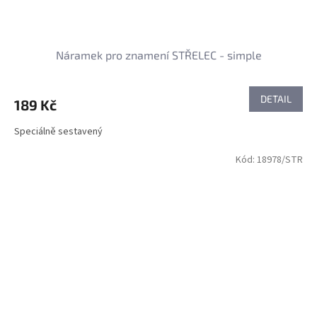
Náramek pro znamení STŘELEC - simple
DETAIL
189 Kč
Speciálně sestavený
Kód:
18978/STR