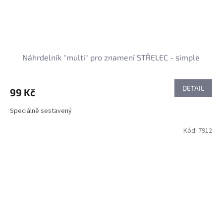
Náhrdelník "multi" pro znamení STŘELEC - simple
DETAIL
99 Kč
Speciálně sestavený
Kód:
7912