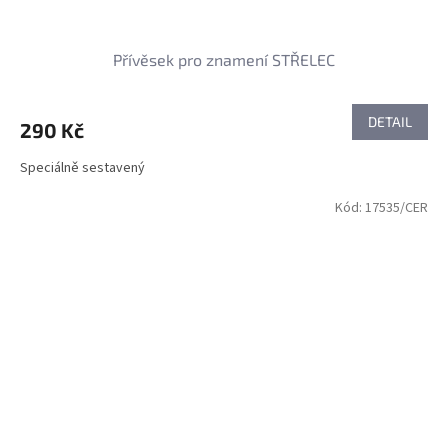
Přívěsek pro znamení STŘELEC
DETAIL
290 Kč
Speciálně sestavený
Kód:
17535/CER