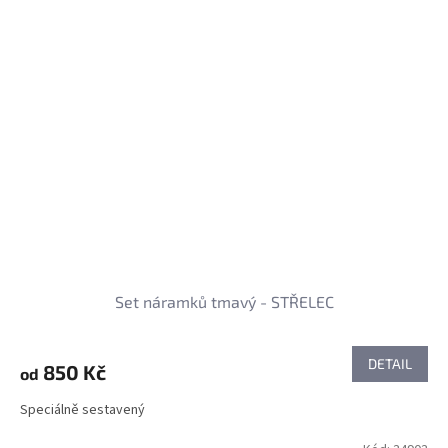
Set náramků tmavý - STŘELEC
DETAIL
850 Kč
od
Speciálně sestavený