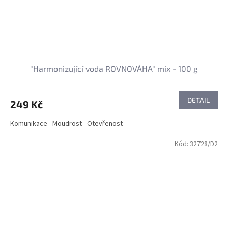
"Harmonizující voda ROVNOVÁHA" mix - 100 g
DETAIL
249 Kč
Komunikace - Moudrost - Otevřenost
Kód:
32728/D2