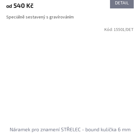
DETAIL
540 Kč
od
Speciálně sestavený s gravírováním
Kód:
15501/DET
Náramek pro znamení STŘELEC - bound kulička 6 mm