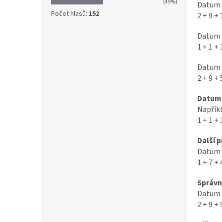
(49%)
Datum n
Počet hlasů:
152
2 + 9 + 
Datum n
1 + 1 + 
Datum n
2 + 9 + 
Datum 
Napříkl
1 + 1 + 
Další 
Datum n
1 + 7 + 
Správn
Datum n
2 + 9 + 