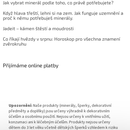
Jak vybrat minerál podle toho, co právě potřebujete?
Když hlava třeští, lehni si na zem. Jak funguje uzemnění a
proč k němu potřebuješ minerály.
Jadeit – kámen štěstí a moudrosti
Co říkají hvězdy v srpnu: Horoskop pro všechna znamení
zvěrokruhu
Přijímáme online platby
Upozornění:
Naše produkty (minerály, šperky, dekorativní
předměty a doplňky) jsou určeny výhradně k dekorativním
účelům a osobnímu použití. Nejsou určeny k vnitřnímu užití,
konzumaci ani k léčebným účelům. Produkty nejsou určeny
dětem do 3 let věku včetně dětských šperků vzhledem k riziku