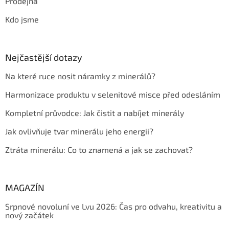
Prodejna
Kdo jsme
Nejčastější dotazy
Na které ruce nosit náramky z minerálů?
Harmonizace produktu v selenitové misce před odesláním
Kompletní průvodce: Jak čistit a nabíjet minerály
Jak ovlivňuje tvar minerálu jeho energii?
Ztráta minerálu: Co to znamená a jak se zachovat?
MAGAZÍN
Srpnové novoluní ve Lvu 2026: Čas pro odvahu, kreativitu a
nový začátek