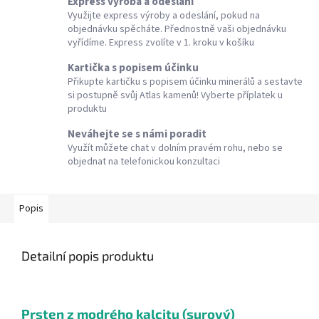
Express výroba a odeslání
Využijte express výroby a odeslání, pokud na
objednávku spěcháte. Přednostně vaši objednávku
vyřídíme. Express zvolíte v 1. kroku v košíku
Kartička s popisem účinku
Přikupte kartičku s popisem účinku minerálů a sestavte
si postupně svůj Atlas kamenů! Vyberte příplatek u
produktu
Neváhejte se s námi poradit
Využít můžete chat v dolním pravém rohu, nebo se
objednat na telefonickou konzultaci
Popis
Detailní popis produktu
Prsten z modrého kalcitu (surový)