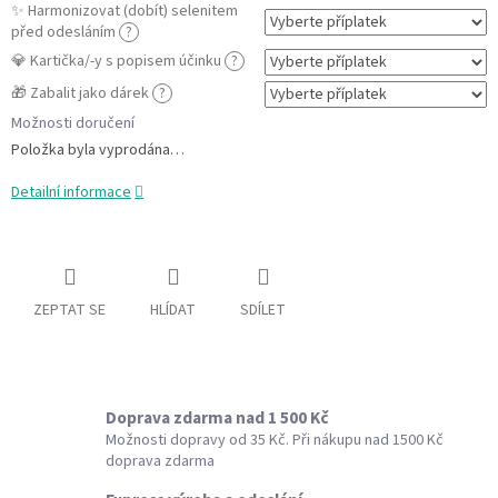
✨ Harmonizovat (dobít) selenitem
před odesláním
?
💎 Kartička/-y s popisem účinku
?
🎁 Zabalit jako dárek
?
Možnosti doručení
Položka byla vyprodána…
Detailní informace
ZEPTAT SE
HLÍDAT
SDÍLET
Doprava zdarma nad 1 500 Kč
Možnosti dopravy od 35 Kč. Při nákupu nad 1500 Kč
doprava zdarma