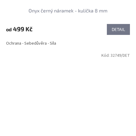
Onyx černý náramek - kulička 8 mm
499 Kč
od
DETAIL
Ochrana - Sebedůvěra - Síla
Kód:
32749/DET