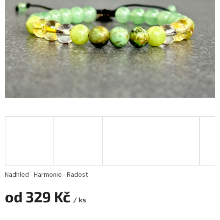
Nadhled - Harmonie - Radost
od
329 Kč
/ ks
Měrná