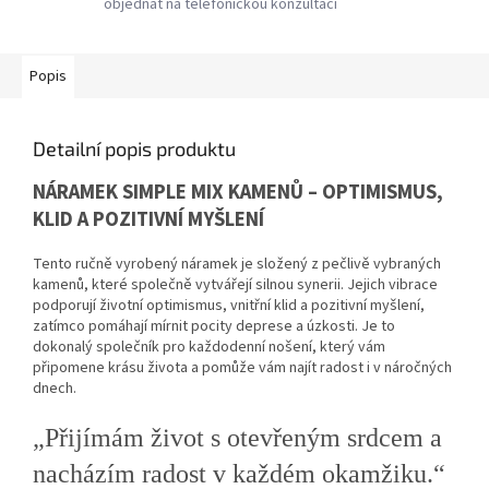
objednat na telefonickou konzultaci
Popis
Detailní popis produktu
NÁRAMEK SIMPLE MIX KAMENŮ – OPTIMISMUS,
KLID A POZITIVNÍ MYŠLENÍ
Tento ručně vyrobený náramek je složený z pečlivě vybraných
kamenů, které společně vytvářejí silnou synerii. Jejich vibrace
podporují životní optimismus, vnitřní klid a pozitivní myšlení,
zatímco pomáhají mírnit pocity deprese a úzkosti. Je to
dokonalý společník pro každodenní nošení, který vám
připomene krásu života a pomůže vám najít radost i v náročných
dnech.
„Přijímám život s otevřeným srdcem a
nacházím radost v každém okamžiku.“