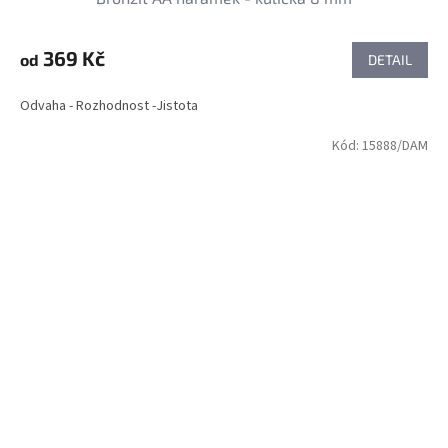
369 Kč
od
DETAIL
Odvaha - Rozhodnost -Jistota
Kód:
15888/DAM