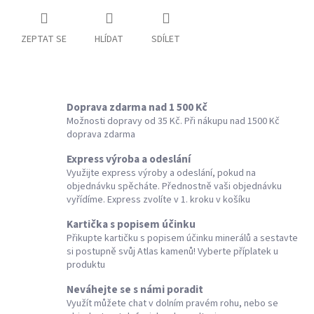
ZEPTAT SE
HLÍDAT
SDÍLET
Doprava zdarma nad 1 500 Kč
Možnosti dopravy od 35 Kč. Při nákupu nad 1500 Kč
doprava zdarma
Express výroba a odeslání
Využijte express výroby a odeslání, pokud na
objednávku spěcháte. Přednostně vaši objednávku
vyřídíme. Express zvolíte v 1. kroku v košíku
Kartička s popisem účinku
Přikupte kartičku s popisem účinku minerálů a sestavte
si postupně svůj Atlas kamenů! Vyberte příplatek u
produktu
Neváhejte se s námi poradit
Využít můžete chat v dolním pravém rohu, nebo se