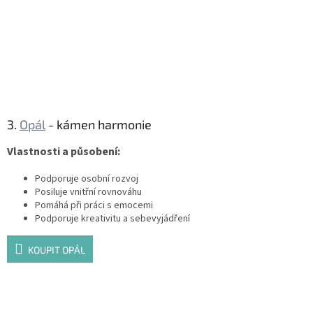
3.
Opál
- kámen harmonie
Vlastnosti a působení:
Podporuje osobní rozvoj
Posiluje vnitřní rovnováhu
Pomáhá při práci s emocemi
Podporuje kreativitu a sebevyjádření
KOUPIT OPÁL