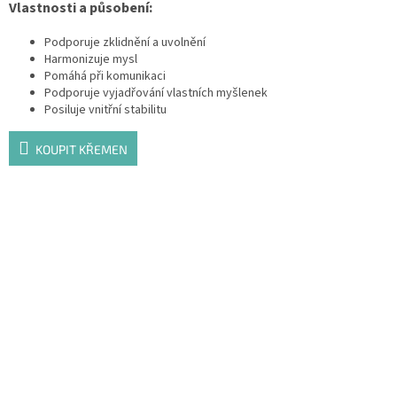
Vlastnosti a působení:
Podporuje zklidnění a uvolnění
Harmonizuje mysl
Pomáhá při komunikaci
Podporuje vyjadřování vlastních myšlenek
Posiluje vnitřní stabilitu
KOUPIT KŘEMEN