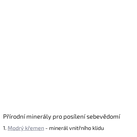
Přírodní minerály pro posílení sebevědomí
1.
Modrý křemen
- minerál vnitřního klidu