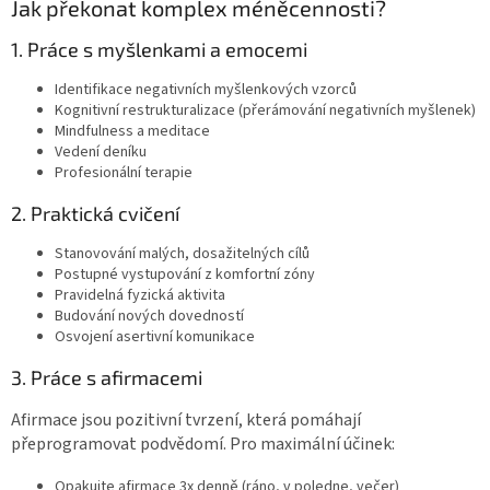
Jak překonat komplex méněcennosti?
1. Práce s myšlenkami a emocemi
Identifikace negativních myšlenkových vzorců
Kognitivní restrukturalizace (přerámování negativních myšlenek)
Mindfulness a meditace
Vedení deníku
Profesionální terapie
2. Praktická cvičení
Stanovování malých, dosažitelných cílů
Postupné vystupování z komfortní zóny
Pravidelná fyzická aktivita
Budování nových dovedností
Osvojení asertivní komunikace
3. Práce s afirmacemi
Afirmace jsou pozitivní tvrzení, která pomáhají
přeprogramovat podvědomí. Pro maximální účinek:
Opakujte afirmace 3x denně (ráno, v poledne, večer)