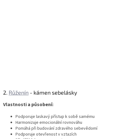
2.
Růženín
- kámen sebelásky
Vlastnosti a působení:
Podporuje laskavý přístup k sobě samému
Harmonizuje emocionální rovnováhu
Pomáhá při budování zdravého sebevědomí
Podporuje otevřenost v vztazích