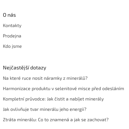
O nás
Kontakty
Prodejna
Kdo jsme
Nejčastější dotazy
Na které ruce nosit náramky z minerálů?
Harmonizace produktu v selenitové misce před odesláním
Kompletní průvodce: Jak čistit a nabíjet minerály
Jak ovlivňuje tvar minerálu jeho energii?
Ztráta minerálu: Co to znamená a jak se zachovat?