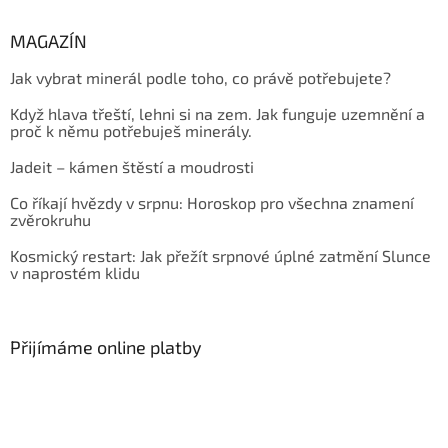
MAGAZÍN
Jak vybrat minerál podle toho, co právě potřebujete?
Když hlava třeští, lehni si na zem. Jak funguje uzemnění a
proč k němu potřebuješ minerály.
Jadeit – kámen štěstí a moudrosti
Co říkají hvězdy v srpnu: Horoskop pro všechna znamení
zvěrokruhu
Kosmický restart: Jak přežít srpnové úplné zatmění Slunce
v naprostém klidu
Přijímáme online platby