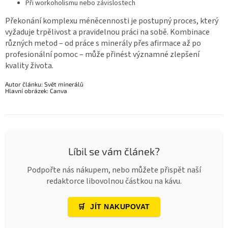
Při workoholismu nebo závislostech
Překonání komplexu méněcennosti je postupný proces, který
vyžaduje trpělivost a pravidelnou práci na sobě. Kombinace
různých metod – od práce s minerály přes afirmace až po
profesionální pomoc – může přinést významné zlepšení
kvality života.
Autor článku: Svět minerálů
Hlavní obrázek: Canva
Líbil se vám článek?
Podpořte nás nákupem, nebo můžete přispět naší
redaktorce libovolnou částkou na kávu.
🛒
JÍT NAKUPOVAT