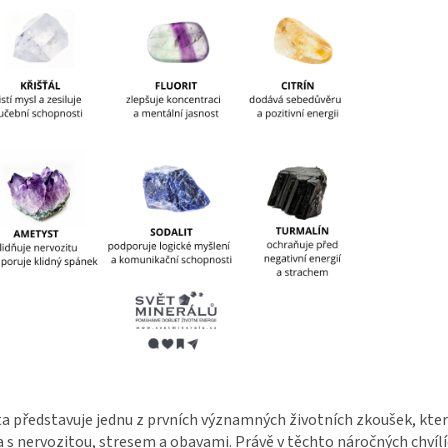
a představuje jednu z prvních významných životních zkoušek, kte
 s nervozitou, stresem a obavami. Právě v těchto náročných chví