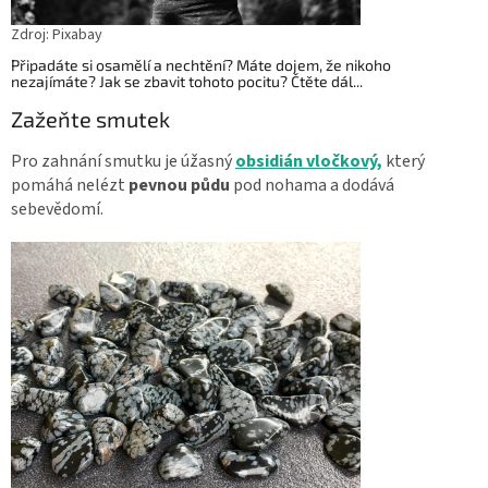
Zdroj: Pixabay
Připadáte si osamělí a nechtění? Máte dojem, že nikoho
nezajímáte? Jak se zbavit tohoto pocitu? Čtěte dál...
Zažeňte smutek
Pro zahnání smutku je úžasný
obsidián vločkový,
který
pomáhá nelézt
pevnou půdu
pod nohama a dodává
sebevědomí.