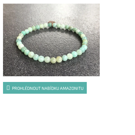
PROHLÉDNOUT NABÍDKU AMAZONITU