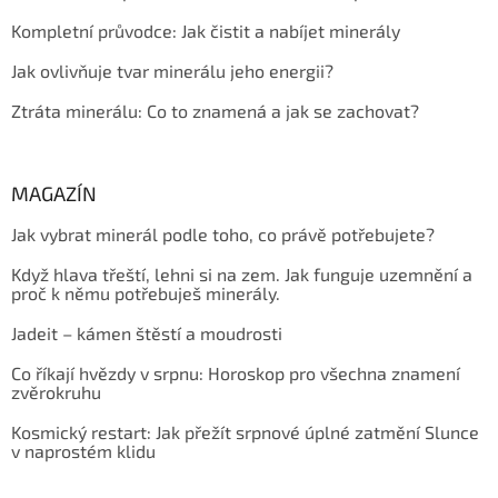
Kompletní průvodce: Jak čistit a nabíjet minerály
Jak ovlivňuje tvar minerálu jeho energii?
Ztráta minerálu: Co to znamená a jak se zachovat?
MAGAZÍN
Jak vybrat minerál podle toho, co právě potřebujete?
Když hlava třeští, lehni si na zem. Jak funguje uzemnění a
proč k němu potřebuješ minerály.
Jadeit – kámen štěstí a moudrosti
Co říkají hvězdy v srpnu: Horoskop pro všechna znamení
zvěrokruhu
Kosmický restart: Jak přežít srpnové úplné zatmění Slunce
v naprostém klidu