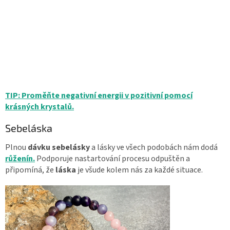
TIP: Proměňte negativní energii v pozitivní pomocí
krásných krystalů.
Sebeláska
Plnou
dávku
sebelásky
a lásky ve všech podobách nám dodá
růženín.
Podporuje nastartování procesu odpuštěn a
připomíná, že
láska
je všude kolem nás za každé situace.