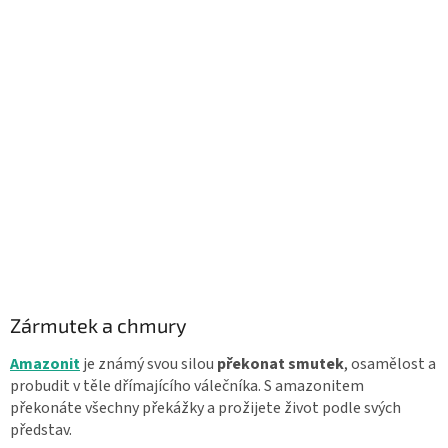
Zármutek a chmury
Amazonit
je známý svou silou
překonat smutek
, osamělost a
probudit v těle dřímajícího válečníka. S amazonitem
překonáte všechny překážky a prožijete život podle svých
představ.