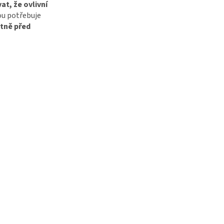
at, že ovlivní
ou potřebuje
tně před