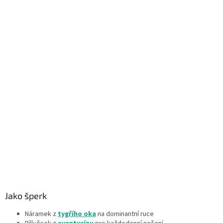
Jako šperk
Náramek z
tygřího oka
na dominantní ruce