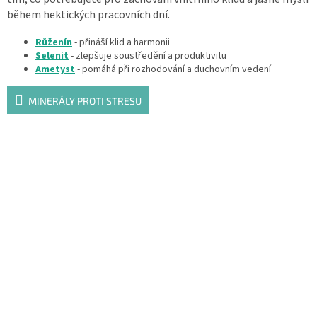
během hektických pracovních dní.
Růženín
- přináší klid a harmonii
Selenit
- zlepšuje soustředění a produktivitu
Ametyst
- pomáhá při rozhodování a duchovním vedení
MINERÁLY PROTI STRESU