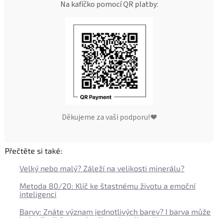
Na kafíčko pomocí QR platby:
Děkujeme za vaši podporu! ❤️
Přečtěte si také:
Velký nebo malý? Záleží na velikosti minerálu?
Metoda 80/20: Klíč ke štastnému životu a emoční
inteligenci
Barvy: Znáte význam jednotlivých barev? I barva může