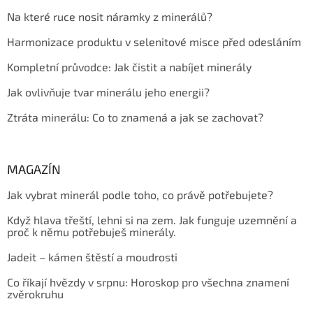
Na které ruce nosit náramky z minerálů?
Harmonizace produktu v selenitové misce před odesláním
Kompletní průvodce: Jak čistit a nabíjet minerály
Jak ovlivňuje tvar minerálu jeho energii?
Ztráta minerálu: Co to znamená a jak se zachovat?
MAGAZÍN
Jak vybrat minerál podle toho, co právě potřebujete?
Když hlava třeští, lehni si na zem. Jak funguje uzemnění a
proč k němu potřebuješ minerály.
Jadeit – kámen štěstí a moudrosti
Co říkají hvězdy v srpnu: Horoskop pro všechna znamení
zvěrokruhu