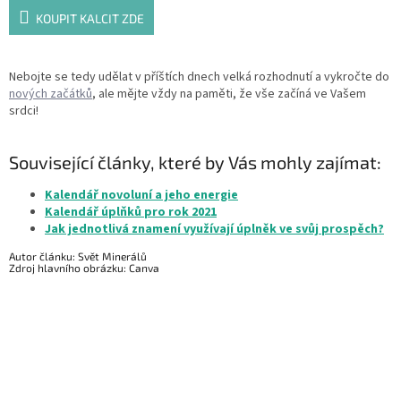
KOUPIT KALCIT ZDE
Nebojte se tedy udělat v příštích dnech velká rozhodnutí a vykročte do
nových začátků
, ale mějte vždy na paměti, že vše začíná ve Vašem
srdci!
Související články, které by Vás mohly zajímat:
Kalendář novoluní a jeho energie
Kalendář úplňků pro rok 2021
Jak jednotlivá znamení využívají úplněk ve svůj prospěch?
Autor článku: Svět Minerálů
Zdroj hlavního obrázku: Canva