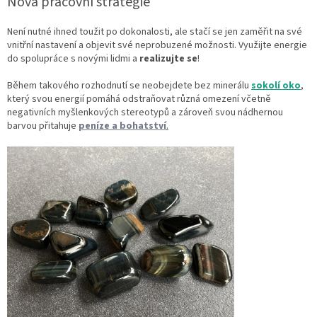
Nová pracovní strategie
Není nutné ihned toužit po dokonalosti, ale stačí se jen zaměřit na své
vnitřní nastavení a objevit své neprobuzené možnosti. Využijte energie
do spolupráce s novými lidmi a
realizujte se
!
Během takového rozhodnutí se neobejdete bez minerálu
sokolí oko
,
který svou energií pomáhá odstraňovat různá omezení včetně
negativních myšlenkových stereotypů a zároveň svou nádhernou
barvou přitahuje
peníze a bohatství
.