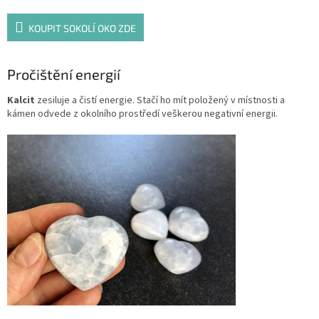
KOUPIT SOKOLÍ OKO ZDE
Pročištění energií
Kalcit
zesiluje a čistí energie. Stačí ho mít položený v místnosti a
kámen odvede z okolního prostředí veškerou negativní energii.