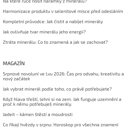
Na které ruce nosit náramky z minerálů?
Harmonizace produktu v selenitové misce před odesláním
Kompletní průvodce: Jak čistit a nabíjet minerály
Jak ovlivňuje tvar minerálu jeho energii?
Ztráta minerálu: Co to znamená a jak se zachovat?
MAGAZÍN
Srpnové novoluní ve Lvu 2026: Čas pro odvahu, kreativitu a
nový začátek
Jak vybrat minerál podle toho, co právě potřebujete?
Když hlava třeští, lehni si na zem. Jak funguje uzemnění a
proč k němu potřebuješ minerály.
Jadeit – kámen štěstí a moudrosti
Co říkají hvězdy v srpnu: Horoskop pro všechna znamení