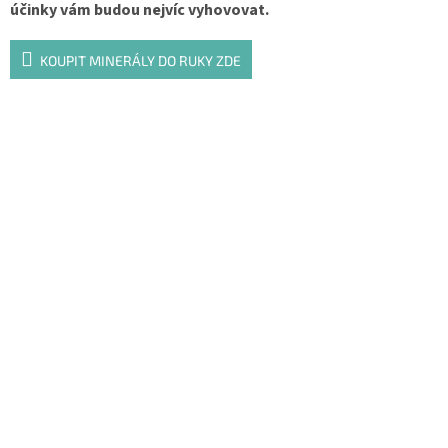
účinky vám budou nejvíc vyhovovat.
KOUPIT MINERÁLY DO RUKY ZDE