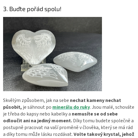
3. Buďte pořád spolu!
Skvělým způsobem, jak na sebe
nechat kameny nechat
působit,
je sáhnout po
minerálu do ruky
. Jsou malé, schováte
je třeba do kapsy nebo kabelky a
nemusíte se od sebe
odloučit ani na jediný moment.
Díky tomu budete společně a
postupně pracovat na vaší proměně v člověka, který se má rád
a díky tomu může lásku rozdávat.
Volte takový krystal, jehož