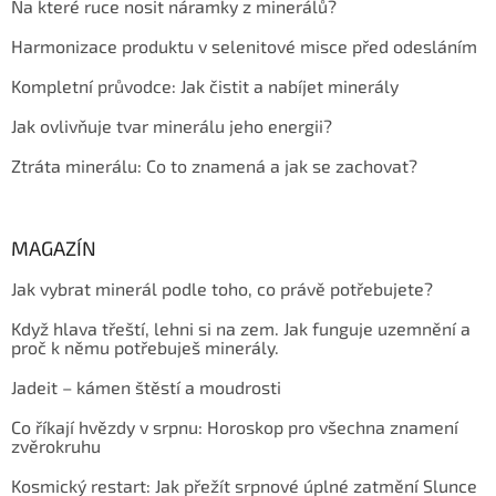
Na které ruce nosit náramky z minerálů?
Harmonizace produktu v selenitové misce před odesláním
Kompletní průvodce: Jak čistit a nabíjet minerály
Jak ovlivňuje tvar minerálu jeho energii?
Ztráta minerálu: Co to znamená a jak se zachovat?
MAGAZÍN
Jak vybrat minerál podle toho, co právě potřebujete?
Když hlava třeští, lehni si na zem. Jak funguje uzemnění a
proč k němu potřebuješ minerály.
Jadeit – kámen štěstí a moudrosti
Co říkají hvězdy v srpnu: Horoskop pro všechna znamení
zvěrokruhu
Kosmický restart: Jak přežít srpnové úplné zatmění Slunce