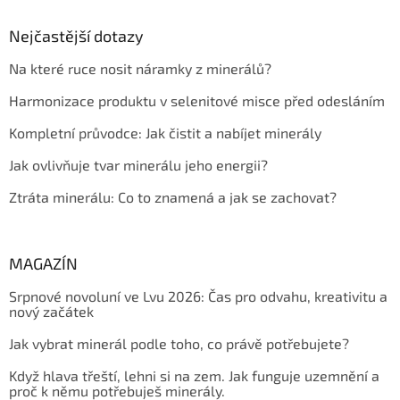
Nejčastější dotazy
Na které ruce nosit náramky z minerálů?
Harmonizace produktu v selenitové misce před odesláním
Kompletní průvodce: Jak čistit a nabíjet minerály
Jak ovlivňuje tvar minerálu jeho energii?
Ztráta minerálu: Co to znamená a jak se zachovat?
MAGAZÍN
Srpnové novoluní ve Lvu 2026: Čas pro odvahu, kreativitu a
nový začátek
Jak vybrat minerál podle toho, co právě potřebujete?
Když hlava třeští, lehni si na zem. Jak funguje uzemnění a
proč k němu potřebuješ minerály.