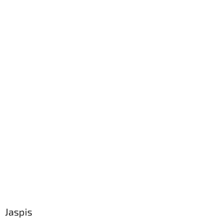
Jaspis