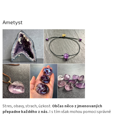
Ametyst
Stres, obavy, strach, úzkost.
Občas něco z jmenovaných
přepadne každého z nás.
I s tím však mohou pomoci správně