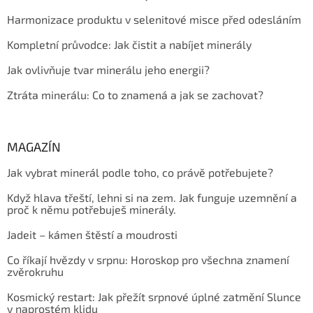
Harmonizace produktu v selenitové misce před odesláním
Kompletní průvodce: Jak čistit a nabíjet minerály
Jak ovlivňuje tvar minerálu jeho energii?
Ztráta minerálu: Co to znamená a jak se zachovat?
MAGAZÍN
Jak vybrat minerál podle toho, co právě potřebujete?
Když hlava třeští, lehni si na zem. Jak funguje uzemnění a
proč k němu potřebuješ minerály.
Jadeit – kámen štěstí a moudrosti
Co říkají hvězdy v srpnu: Horoskop pro všechna znamení
zvěrokruhu
Kosmický restart: Jak přežít srpnové úplné zatmění Slunce
v naprostém klidu