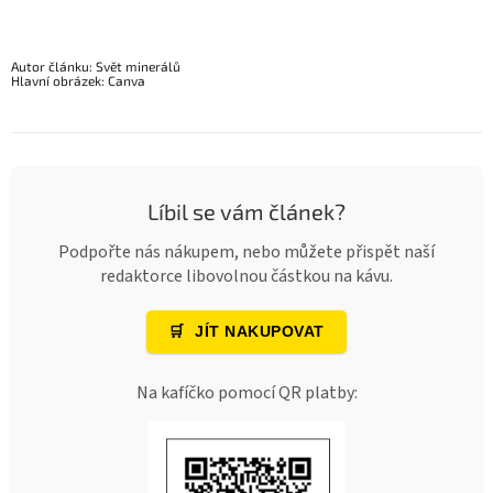
Autor článku: Svět minerálů
Hlavní obrázek: Canva
Líbil se vám článek?
Podpořte nás nákupem, nebo můžete přispět naší
redaktorce libovolnou částkou na kávu.
🛒
JÍT NAKUPOVAT
Na kafíčko pomocí QR platby: