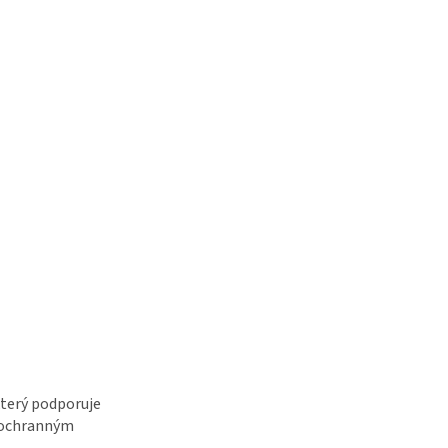
který podporuje
 ochranným