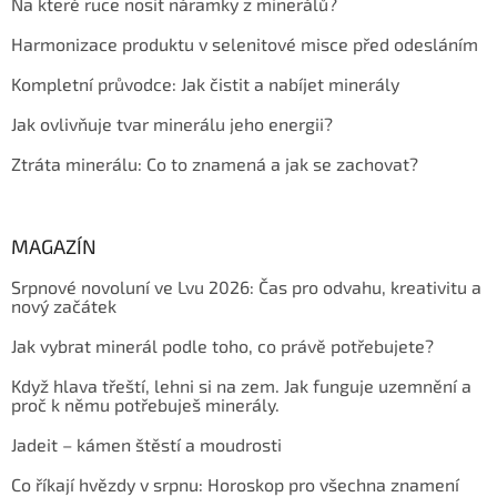
Na které ruce nosit náramky z minerálů?
Harmonizace produktu v selenitové misce před odesláním
Kompletní průvodce: Jak čistit a nabíjet minerály
Jak ovlivňuje tvar minerálu jeho energii?
Ztráta minerálu: Co to znamená a jak se zachovat?
MAGAZÍN
Srpnové novoluní ve Lvu 2026: Čas pro odvahu, kreativitu a
nový začátek
Jak vybrat minerál podle toho, co právě potřebujete?
Když hlava třeští, lehni si na zem. Jak funguje uzemnění a
proč k němu potřebuješ minerály.
Jadeit – kámen štěstí a moudrosti
Co říkají hvězdy v srpnu: Horoskop pro všechna znamení