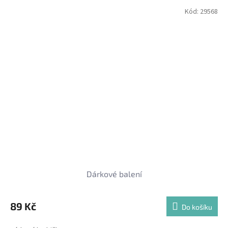
Kód:
29568
Dárkové balení
89 Kč
Do košíku