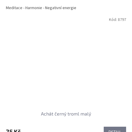
Meditace - Harmonie - Negativní energie
Kód:
8797
Achát černý troml malý
25 Kč
DETAIL