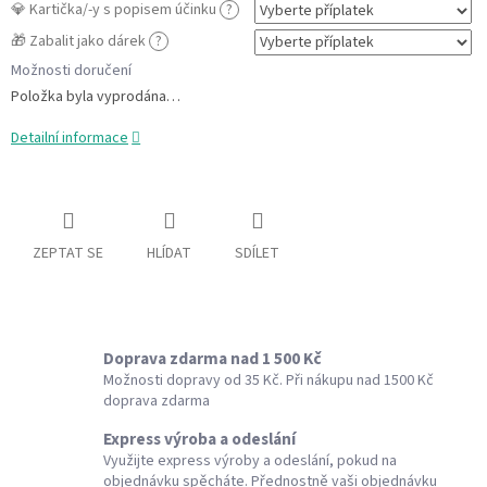
💎 Kartička/-y s popisem účinku
?
🎁 Zabalit jako dárek
?
Možnosti doručení
Položka byla vyprodána…
Detailní informace
ZEPTAT SE
HLÍDAT
SDÍLET
Doprava zdarma nad 1 500 Kč
Možnosti dopravy od 35 Kč. Při nákupu nad 1500 Kč
doprava zdarma
Express výroba a odeslání
Využijte express výroby a odeslání, pokud na
objednávku spěcháte. Přednostně vaši objednávku