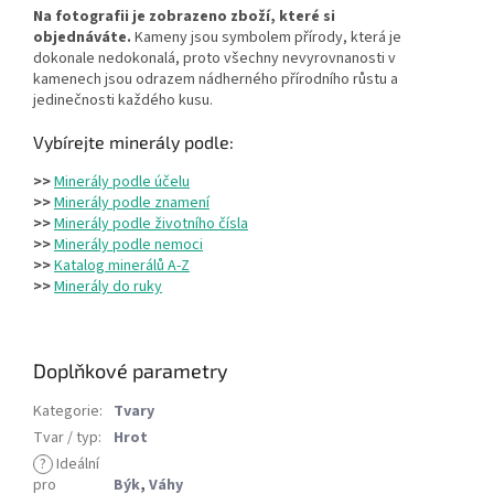
Na fotografii je zobrazeno zboží, které si
objednáváte.
Kameny jsou symbolem přírody, která je
dokonale nedokonalá, proto všechny nevyrovnanosti v
kamenech jsou odrazem nádherného přírodního růstu a
jedinečnosti každého kusu.
Vybírejte minerály podle:
>>
Minerály podle účelu
>>
Minerály podle znamení
>>
Minerály podle životního čísla
>>
Minerály podle nemoci
>>
Katalog minerálů A-Z
>>
Minerály do ruky
Doplňkové parametry
Kategorie
:
Tvary
Tvar / typ
:
Hrot
?
Ideální
pro
Býk
,
Váhy