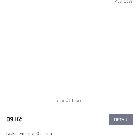
Kód:
1673
Granát troml
89 Kč
DETAIL
Láska - Energie -Ochrana