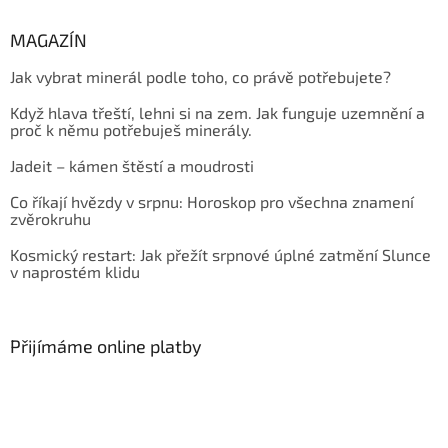
MAGAZÍN
Jak vybrat minerál podle toho, co právě potřebujete?
Když hlava třeští, lehni si na zem. Jak funguje uzemnění a
proč k němu potřebuješ minerály.
Jadeit – kámen štěstí a moudrosti
Co říkají hvězdy v srpnu: Horoskop pro všechna znamení
zvěrokruhu
Kosmický restart: Jak přežít srpnové úplné zatmění Slunce
v naprostém klidu
Přijímáme online platby