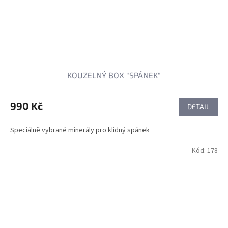
KOUZELNÝ BOX "SPÁNEK"
990 Kč
DETAIL
Speciálně vybrané minerály pro klidný spánek
Kód:
178