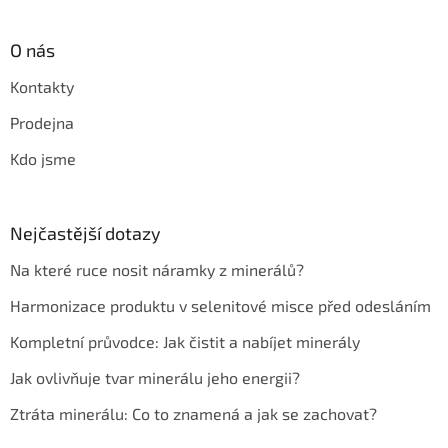
O nás
Kontakty
Prodejna
Kdo jsme
Nejčastější dotazy
Na které ruce nosit náramky z minerálů?
Harmonizace produktu v selenitové misce před odesláním
Kompletní průvodce: Jak čistit a nabíjet minerály
Jak ovlivňuje tvar minerálu jeho energii?
Ztráta minerálu: Co to znamená a jak se zachovat?