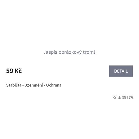
Jaspis obrázkový troml
59 Kč
DETAIL
Stabilita - Uzemnění - Ochrana
Kód:
35179