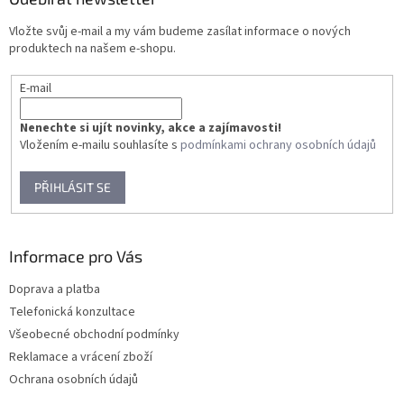
t
Vložte svůj e-mail a my vám budeme zasílat informace o nových
í
produktech na našem e-shopu.
E-mail
Nenechte si ujít novinky, akce a zajímavosti!
Vložením e-mailu souhlasíte s
podmínkami ochrany osobních údajů
PŘIHLÁSIT SE
Informace pro Vás
Doprava a platba
Telefonická konzultace
Všeobecné obchodní podmínky
Reklamace a vrácení zboží
Ochrana osobních údajů