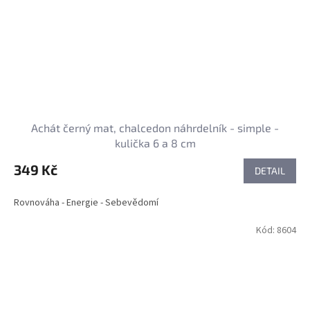
Achát černý mat, chalcedon náhrdelník - simple -
kulička 6 a 8 cm
349 Kč
DETAIL
Rovnováha - Energie - Sebevědomí
Kód:
8604