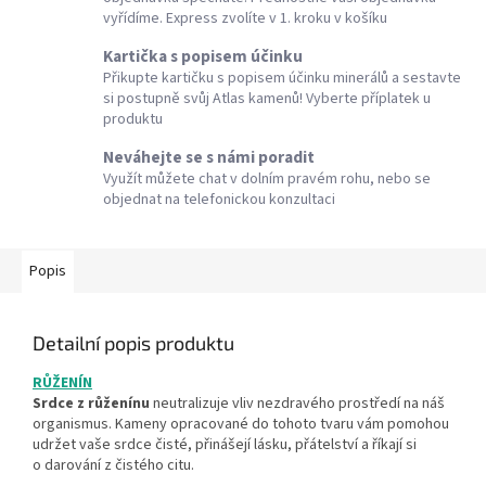
vyřídíme. Express zvolíte v 1. kroku v košíku
Kartička s popisem účinku
Přikupte kartičku s popisem účinku minerálů a sestavte
si postupně svůj Atlas kamenů! Vyberte příplatek u
produktu
Neváhejte se s námi poradit
Využít můžete chat v dolním pravém rohu, nebo se
objednat na telefonickou konzultaci
Popis
Detailní popis produktu
RŮŽENÍN
Srdce z růženínu
neutralizuje vliv nezdravého prostředí na náš
organismus. Kameny opracované do tohoto tvaru vám pomohou
udržet vaše srdce čisté, přinášejí lásku, přátelství a říkají si
o darování z čistého citu.