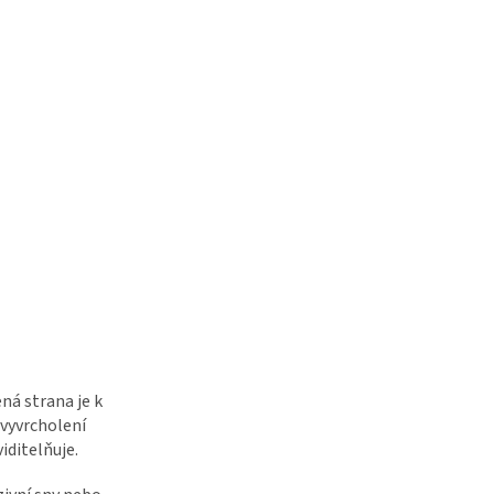
ená strana je k
 vyvrcholení
iditelňuje.