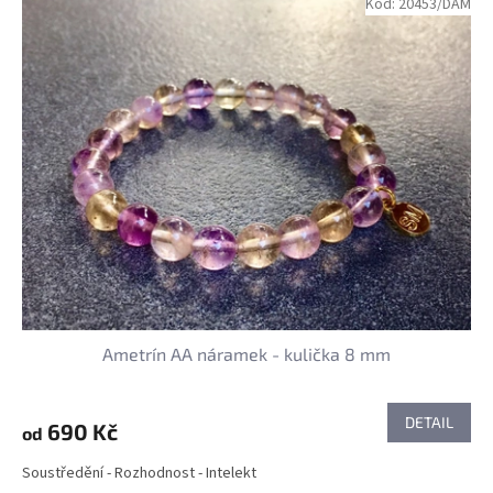
Kód:
20453/DAM
Ametrín AA náramek - kulička 8 mm
DETAIL
690 Kč
od
Soustředění - Rozhodnost - Intelekt