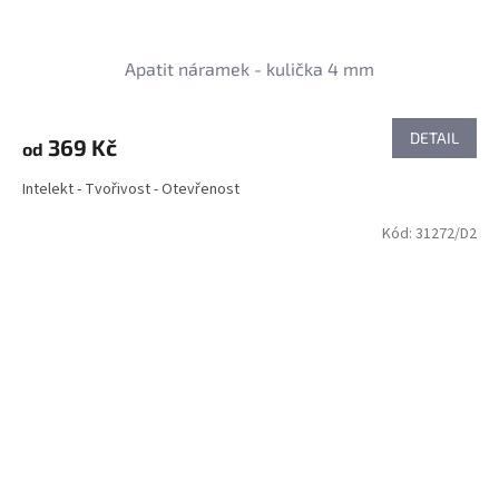
Apatit náramek - kulička 4 mm
DETAIL
369 Kč
od
Intelekt - Tvořivost - Otevřenost
Kód:
31272/D2