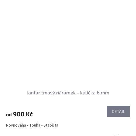
Jantar tmavý náramek - kulička 6 mm
DETAIL
900 Kč
od
Rovnováha - Touha - Stabilita