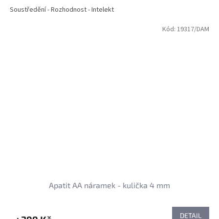
Soustředění - Rozhodnost - Intelekt
Kód:
19317/DAM
Apatit AA náramek - kulička 4 mm
DETAIL