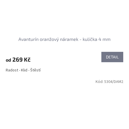
Avanturín oranžový náramek - kulička 4 mm
DETAIL
269 Kč
od
Radost - Klid - Štěstí
Kód:
5304/DAM2