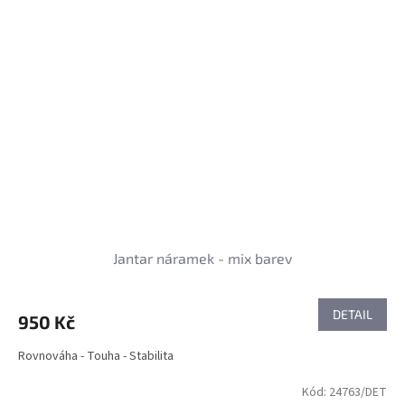
Jantar náramek - mix barev
DETAIL
950 Kč
Rovnováha - Touha - Stabilita
Kód:
24763/DET