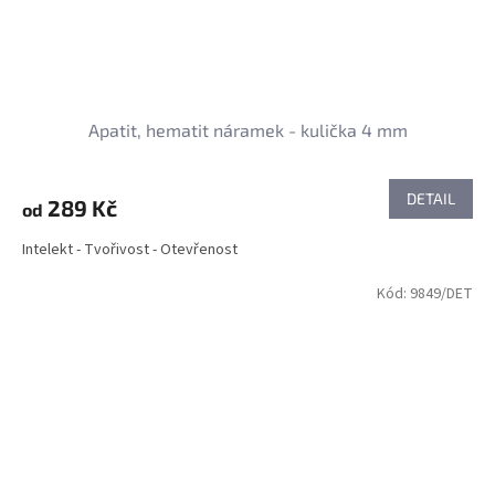
Apatit, hematit náramek - kulička 4 mm
DETAIL
289 Kč
od
Intelekt - Tvořivost - Otevřenost
Kód:
9849/DET