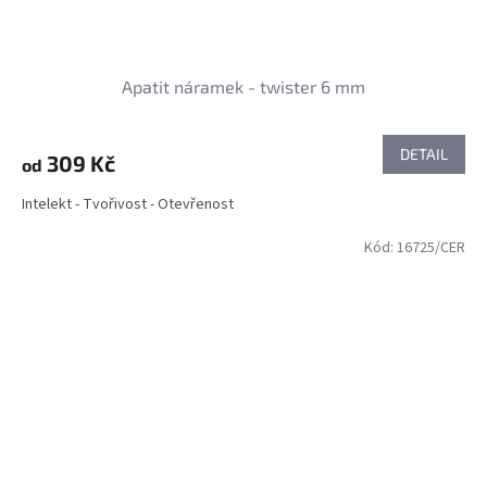
Apatit náramek - twister 6 mm
DETAIL
309 Kč
od
Intelekt - Tvořivost - Otevřenost
Kód:
16725/CER