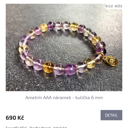
Kód:
4093
Ametrín AAA náramek - kulička 6 mm
DETAIL
690 Kč