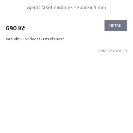
Apatit faset náramek - kulička 4 mm
DETAIL
690 Kč
Intelekt - Tvořivost - Otevřenost
Kód:
25267/CER