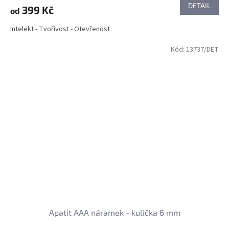
DETAIL
399 Kč
od
Intelekt - Tvořivost - Otevřenost
Kód:
13737/DET
Apatit AAA náramek - kulička 6 mm