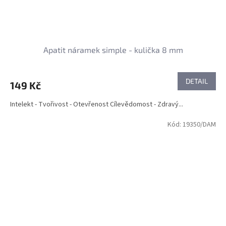
Apatit náramek simple - kulička 8 mm
DETAIL
149 Kč
Intelekt - Tvořivost - Otevřenost Cílevědomost - Zdravý...
Kód:
19350/DAM