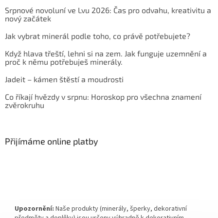
Srpnové novoluní ve Lvu 2026: Čas pro odvahu, kreativitu a
nový začátek
Jak vybrat minerál podle toho, co právě potřebujete?
Když hlava třeští, lehni si na zem. Jak funguje uzemnění a
proč k němu potřebuješ minerály.
Jadeit – kámen štěstí a moudrosti
Co říkají hvězdy v srpnu: Horoskop pro všechna znamení
zvěrokruhu
Přijímáme online platby
Upozornění:
Naše produkty (minerály, šperky, dekorativní