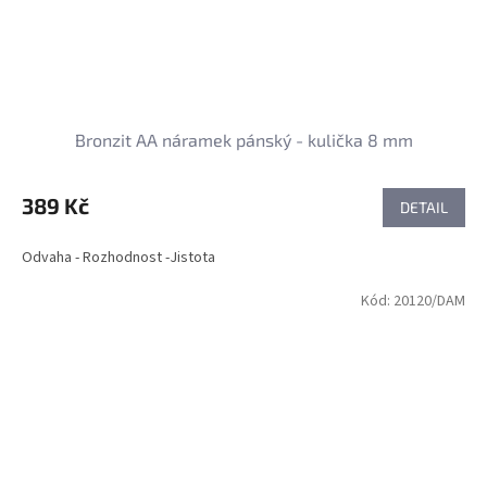
Bronzit AA náramek pánský - kulička 8 mm
389 Kč
DETAIL
Odvaha - Rozhodnost -Jistota
Kód:
20120/DAM