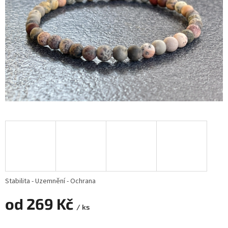
Stabilita - Uzemnění - Ochrana
od
269 Kč
/ ks
Měrná