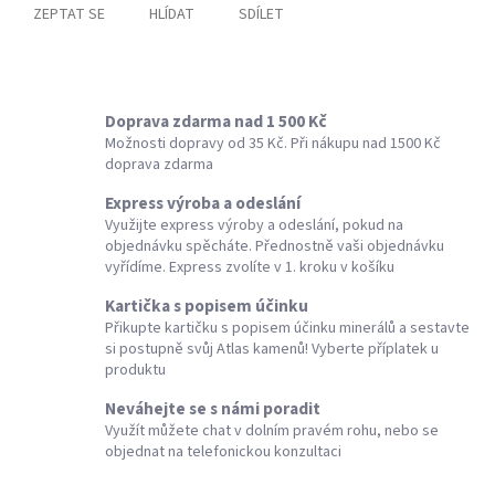
ZEPTAT SE
HLÍDAT
SDÍLET
Doprava zdarma nad 1 500 Kč
Možnosti dopravy od 35 Kč. Při nákupu nad 1500 Kč
doprava zdarma
Express výroba a odeslání
Využijte express výroby a odeslání, pokud na
objednávku spěcháte. Přednostně vaši objednávku
vyřídíme. Express zvolíte v 1. kroku v košíku
Kartička s popisem účinku
Přikupte kartičku s popisem účinku minerálů a sestavte
si postupně svůj Atlas kamenů! Vyberte příplatek u
produktu
Neváhejte se s námi poradit
Využít můžete chat v dolním pravém rohu, nebo se
objednat na telefonickou konzultaci