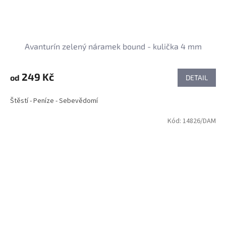
Avanturín zelený náramek bound - kulička 4 mm
249 Kč
od
DETAIL
Štěstí - Peníze - Sebevědomí
Kód:
14826/DAM