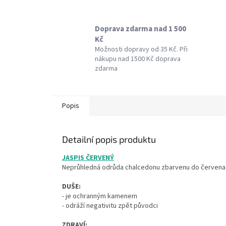
Doprava zdarma nad 1 500
Kč
Možnosti dopravy od 35 Kč. Při
nákupu nad 1500 Kč doprava
zdarma
Popis
Detailní popis produktu
JASPIS ČERVENÝ
Neprůhledná odrůda chalcedonu zbarvenu do červena
DUŠE:
- je ochranným kamenem
- odráží negativitu zpět původci
ZDRAVÍ: