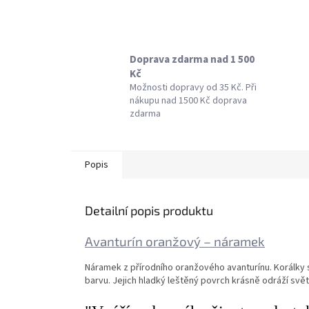
Doprava zdarma nad 1 500
Kč
Možnosti dopravy od 35 Kč. Při
nákupu nad 1500 Kč doprava
zdarma
Popis
Detailní popis produktu
Avanturín oranžový – náramek
Náramek z přírodního oranžového avanturínu. Korálky
barvu. Jejich hladký leštěný povrch krásně odráží svět