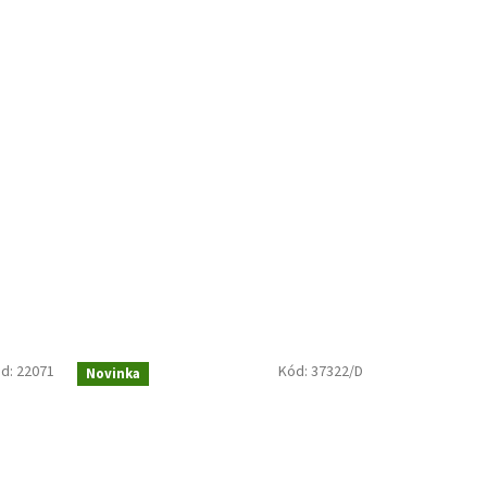
d:
22071
Kód:
37322/D
Novinka