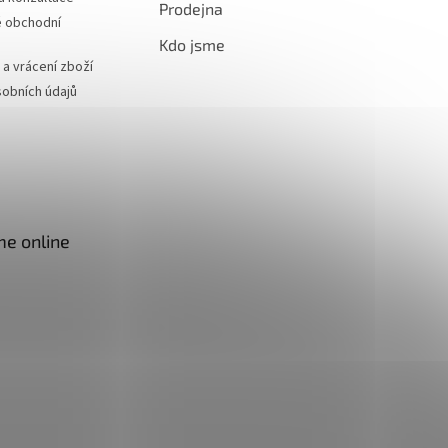
Prodejna
 obchodní
Kdo jsme
a vrácení zboží
obních údajů
me online