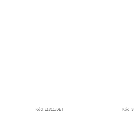
Kód:
21311/DET
Kód:
9