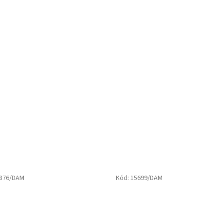
876/DAM
Kód:
15699/DAM