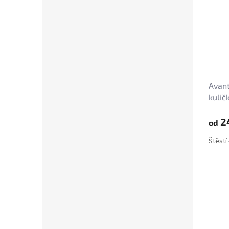
Avant
kuli
2
od
Štěstí