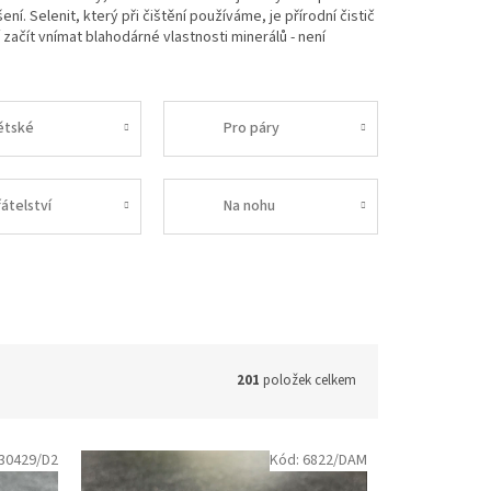
 Selenit, který při čištění používáme, je přírodní čistič
 začít vnímat blahodárné vlastnosti minerálů - není
ětské
Pro páry
átelství
Na nohu
201
položek celkem
30429/D2
Kód:
6822/DAM