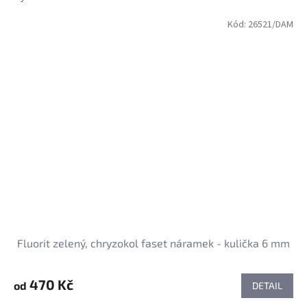
Kód:
26521/DAM
Fluorit zelený, chryzokol faset náramek - kulička 6 mm
470 Kč
od
DETAIL