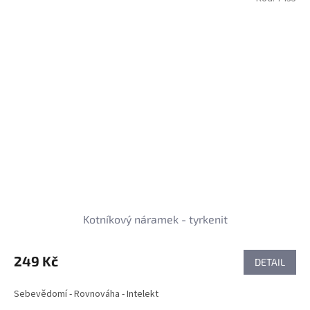
Kotníkový náramek - tyrkenit
249 Kč
DETAIL
Sebevědomí - Rovnováha - Intelekt