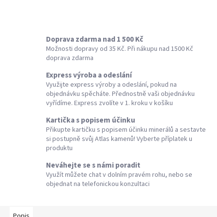
Doprava zdarma nad 1 500 Kč
Možnosti dopravy od 35 Kč. Při nákupu nad 1500 Kč
doprava zdarma
Express výroba a odeslání
Využijte express výroby a odeslání, pokud na
objednávku spěcháte. Přednostně vaši objednávku
vyřídíme. Express zvolíte v 1. kroku v košíku
Kartička s popisem účinku
Přikupte kartičku s popisem účinku minerálů a sestavte
si postupně svůj Atlas kamenů! Vyberte příplatek u
produktu
Neváhejte se s námi poradit
Využít můžete chat v dolním pravém rohu, nebo se
objednat na telefonickou konzultaci
Popis