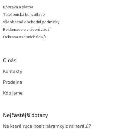
Doprava a platba
Telefonická konzultace
Všeobecné obchodní podmínky
Reklamace a vrácení zboží
Ochrana osobních údajů
O nás
Kontakty
Prodejna
Kdo jsme
Nejčastější dotazy
Na které ruce nosit náramky z minerálů?