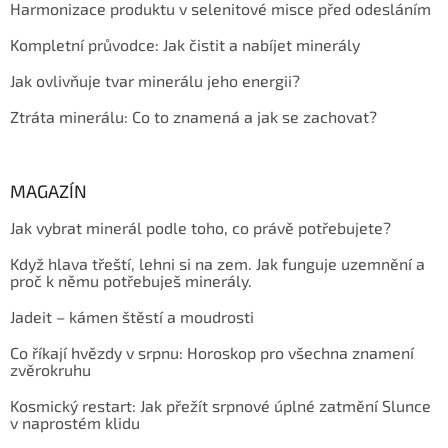
Harmonizace produktu v selenitové misce před odesláním
Kompletní průvodce: Jak čistit a nabíjet minerály
Jak ovlivňuje tvar minerálu jeho energii?
Ztráta minerálu: Co to znamená a jak se zachovat?
MAGAZÍN
Jak vybrat minerál podle toho, co právě potřebujete?
Když hlava třeští, lehni si na zem. Jak funguje uzemnění a
proč k němu potřebuješ minerály.
Jadeit – kámen štěstí a moudrosti
Co říkají hvězdy v srpnu: Horoskop pro všechna znamení
zvěrokruhu
Kosmický restart: Jak přežít srpnové úplné zatmění Slunce
v naprostém klidu