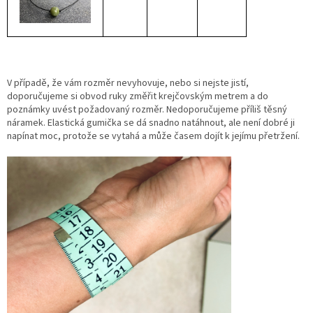
V případě, že vám rozměr nevyhovuje, nebo si nejste jistí,
doporučujeme si obvod ruky změřit krejčovským metrem a do
poznámky uvést požadovaný rozměr. Nedoporučujeme příliš těsný
náramek. Elastická gumička se dá snadno natáhnout, ale není dobré ji
napínat moc, protože se vytahá a může časem dojít k jejímu přetržení.