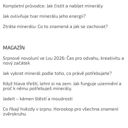
Kompletní průvodce: Jak čistit a nabíjet minerály
Jak ovlivňuje tvar minerálu jeho energii?
Ztráta minerálu: Co to znamená a jak se zachovat?
MAGAZÍN
Srpnové novoluní ve Lvu 2026: Čas pro odvahu, kreativitu a
nový začátek
Jak vybrat minerál podle toho, co právě potřebujete?
Když hlava třeští, lehni si na zem. Jak funguje uzemnění a
proč k němu potřebuješ minerály.
Jadeit – kámen štěstí a moudrosti
Co říkají hvězdy v srpnu: Horoskop pro všechna znamení
zvěrokruhu