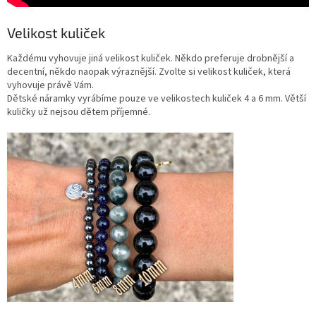
Velikost kuliček
Každému vyhovuje jiná velikost kuliček. Někdo preferuje drobnější a
decentní, někdo naopak výraznější. Zvolte si velikost kuliček, která
vyhovuje právě Vám.
Dětské náramky vyrábíme pouze ve velikostech kuliček 4 a 6 mm. Větší
kuličky už nejsou dětem příjemné.