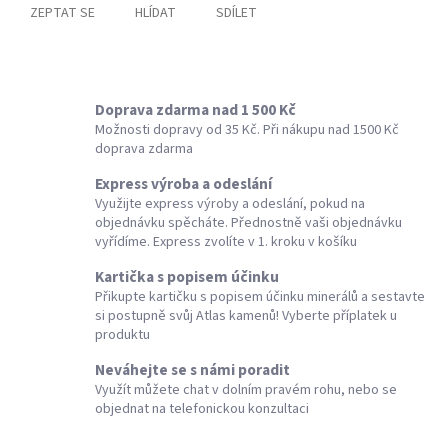
ZEPTAT SE
HLÍDAT
SDÍLET
Doprava zdarma nad 1 500 Kč
Možnosti dopravy od 35 Kč. Při nákupu nad 1500 Kč
doprava zdarma
Express výroba a odeslání
Využijte express výroby a odeslání, pokud na
objednávku spěcháte. Přednostně vaši objednávku
vyřídíme. Express zvolíte v 1. kroku v košíku
Kartička s popisem účinku
Přikupte kartičku s popisem účinku minerálů a sestavte
si postupně svůj Atlas kamenů! Vyberte příplatek u
produktu
Neváhejte se s námi poradit
Využít můžete chat v dolním pravém rohu, nebo se
objednat na telefonickou konzultaci