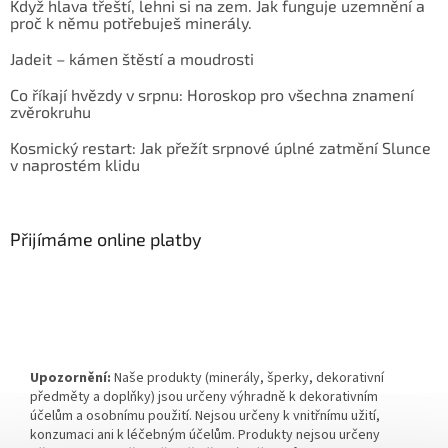
Když hlava třeští, lehni si na zem. Jak funguje uzemnění a
proč k němu potřebuješ minerály.
Jadeit – kámen štěstí a moudrosti
Co říkají hvězdy v srpnu: Horoskop pro všechna znamení
zvěrokruhu
Kosmický restart: Jak přežít srpnové úplné zatmění Slunce
v naprostém klidu
Přijímáme online platby
Upozornění:
Naše produkty (minerály, šperky, dekorativní
předměty a doplňky) jsou určeny výhradně k dekorativním
účelům a osobnímu použití. Nejsou určeny k vnitřnímu užití,
konzumaci ani k léčebným účelům. Produkty nejsou určeny