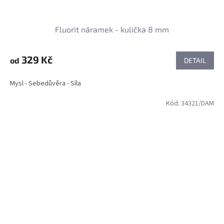
Fluorit náramek - kulička 8 mm
329 Kč
od
DETAIL
Mysl - Sebedůvěra - Síla
Kód:
34321/DAM