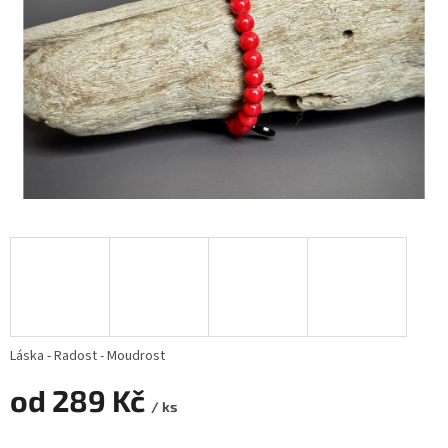
Láska - Radost - Moudrost
od
289 Kč
/ ks
Měrná