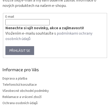
Vložte svůj e-mail a my vám budeme zasílat informace o
í
nových produktech na našem e-shopu.
E-mail
Nenechte si ujít novinky, akce a zajímavosti!
Vložením e-mailu souhlasíte s
podmínkami ochrany
osobních údajů
PŘIHLÁSIT SE
Informace pro Vás
Doprava a platba
Telefonická konzultace
Všeobecné obchodní podmínky
Reklamace a vrácení zboží
Ochrana osobních údajů