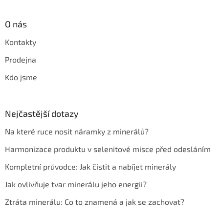
O nás
Kontakty
Prodejna
Kdo jsme
Nejčastější dotazy
Na které ruce nosit náramky z minerálů?
Harmonizace produktu v selenitové misce před odesláním
Kompletní průvodce: Jak čistit a nabíjet minerály
Jak ovlivňuje tvar minerálu jeho energii?
Ztráta minerálu: Co to znamená a jak se zachovat?