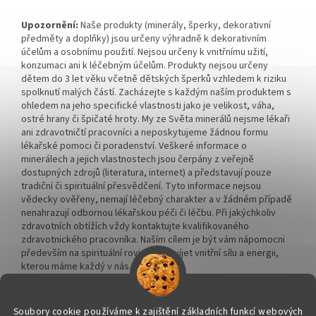
Upozornění:
Naše produkty (minerály, šperky, dekorativní
předměty a doplňky) jsou určeny výhradně k dekorativním
účelům a osobnímu použití. Nejsou určeny k vnitřnímu užití,
konzumaci ani k léčebným účelům. Produkty nejsou určeny
dětem do 3 let věku včetně dětských šperků vzhledem k riziku
spolknutí malých částí. Zacházejte s každým naším produktem s
ohledem na jeho specifické vlastnosti jako je velikost, váha,
ostré hrany či špičaté hroty. My ze Světa minerálů nejsme lékaři
ani zdravotničtí pracovníci a neposkytujeme žádnou formu
lékařské pomoci či poradenství. Veškeré informace o
minerálech a jejich vlastnostech jsou čerpány z veřejně
dostupných zdrojů (literatura, internet) a představují pouze
tradiční či spirituální přesvědčení. Tyto informace nejsou
vědecky ověřeny, nemají léčebný charakter a v žádném případě
nenahrazují odbornou lékařskou péči či léčbu. Při jakýchkoliv
zdravotních obtížích vždy kontaktujte kvalifikovaného
zdravotnického pracovníka. Naším cílem je být vám nápomocni
především na spirituální rovině a rozvíjet vnitřní sílu a energii,
kterou máme každý v nás.
Soubory cookie používáme k zajištění základních funkcí webových