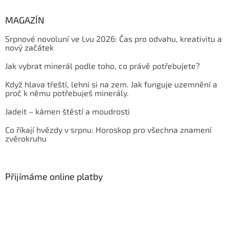
MAGAZÍN
Srpnové novoluní ve Lvu 2026: Čas pro odvahu, kreativitu a
nový začátek
Jak vybrat minerál podle toho, co právě potřebujete?
Když hlava třeští, lehni si na zem. Jak funguje uzemnění a
proč k němu potřebuješ minerály.
Jadeit – kámen štěstí a moudrosti
Co říkají hvězdy v srpnu: Horoskop pro všechna znamení
zvěrokruhu
Přijímáme online platby