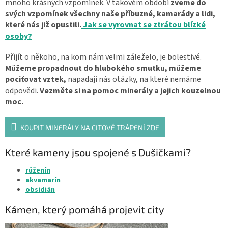
mnoho krásných vzpomínek. V takovém období
zveme do
svých vzpomínek všechny naše příbuzné, kamarády a lidi,
které nás již opustili.
Jak se vyrovnat se ztrátou blízké
osoby?
Přijít o někoho, na kom nám velmi záleželo, je bolestivé.
Můžeme propadnout do hlubokého smutku, můžeme
pociťovat vztek,
napadají nás otázky, na které nemáme
odpovědi.
Vezměte si na pomoc minerály a jejich kouzelnou
moc.
KOUPIT MINERÁLY NA CITOVÉ TRÁPENÍ ZDE
Které kameny jsou spojené s Dušičkami?
růženín
akvamarín
obsidián
Kámen, který pomáhá projevit city