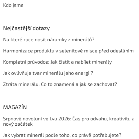
Kdo jsme
Nejčastější dotazy
Na které ruce nosit náramky z minerálů?
Harmonizace produktu v selenitové misce před odesláním
Kompletní průvodce: Jak čistit a nabíjet minerály
Jak ovlivňuje tvar minerálu jeho energii?
Ztráta minerálu: Co to znamená a jak se zachovat?
MAGAZÍN
Srpnové novoluní ve Lvu 2026: Čas pro odvahu, kreativitu a
nový začátek
Jak vybrat minerál podle toho, co právě potřebujete?