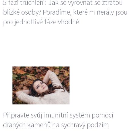
5 fází truchlení: Jak se vyrovnat se ztrátou
blízké osoby? Poradíme, které minerály jsou
pro jednotlivé fáze vhodné
Připravte svůj imunitní systém pomocí
drahých kamenů na sychravý podzim