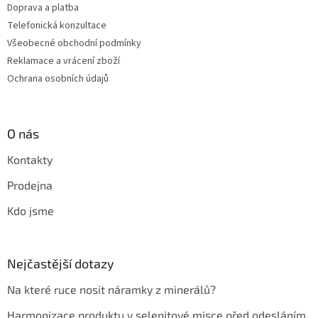
Doprava a platba
Telefonická konzultace
Všeobecné obchodní podmínky
Reklamace a vrácení zboží
Ochrana osobních údajů
O nás
Kontakty
Prodejna
Kdo jsme
Nejčastější dotazy
Na které ruce nosit náramky z minerálů?
Harmonizace produktu v selenitové misce před odesláním