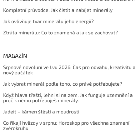
Kompletní průvodce: Jak čistit a nabíjet minerály
Jak ovlivňuje tvar minerálu jeho energii?
Ztráta minerálu: Co to znamená a jak se zachovat?
MAGAZÍN
Srpnové novoluní ve Lvu 2026: Čas pro odvahu, kreativitu a
nový začátek
Jak vybrat minerál podle toho, co právě potřebujete?
Když hlava třeští, lehni si na zem. Jak funguje uzemnění a
proč k němu potřebuješ minerály.
Jadeit – kámen štěstí a moudrosti
Co říkají hvězdy v srpnu: Horoskop pro všechna znamení
zvěrokruhu