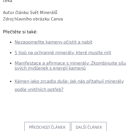
čeká.
Autor článku: Svět Minerálů
Zdroj hlavního obrázku: Canva
Přečtěte si také:
Nezapomeňte kameny očistit a nabít
5 tipů na ochranné minerály, které musíte mít
Manifestace a afirmace s minerály: Zkombinujte sílu
svých myšlenek s energií kamenů
Kámen jako zrcadlo duše: Jak nás přitahují minerály
podle vnitřních potřeb?
PŘEDCHOZÍ ČLÁNEK
DALŠÍ ČLÁNEK