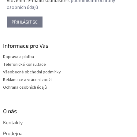
Vložením e-mailu souhlasíte s
podmínkami ochrany
osobních údajů
PŘIHLÁSIT SE
Informace pro Vás
Doprava a platba
Telefonická konzultace
Všeobecné obchodní podmínky
Reklamace a vrácení zboží
Ochrana osobních údajů
O nás
Kontakty
Prodejna