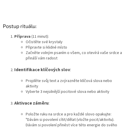
Postup rituálu:
Příprava
(11 minut):
Očistěte své krystaly
Připravte si klidné místo
Začněte volným psaním o všem, co otevírá vaše srdce a
přináší vám radost
Identifikace klíčových slov
:
Projděte svůj text a zvýrazněte klíčová slova nebo
aktivity
Vyberte 3 nejsilnější pocitové slova nebo aktivity
Aktivace záměru
:
Položte ruku na srdce a pro každé slovo opakujte:
"Dávám si povolení cítit/dělat (vložte pocit/aktivitu).
Dávám si povolení přinést více této energie do svého