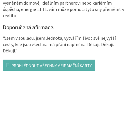
vysněném domově, ideálním partnerovi nebo kariérním
úspěchu, energie 11.11. vám může pomoci tyto sny přeměnit v
realitu.
Doporučená afirmace:
"Jsem v souladu, jsem Jednota, vytvářím život své nejvyšší
cesty, kde jsou všechna má přání naplněna. Děkuji. Děkuji.
Děkuji."
PROHLÉDNOUT VŠECHNY AFIRMAČNÍ KARTY