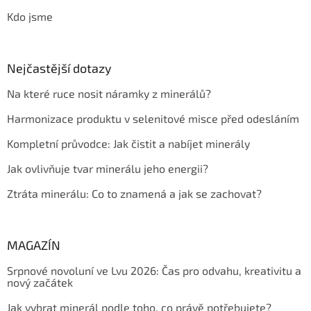
Kdo jsme
Nejčastější dotazy
Na které ruce nosit náramky z minerálů?
Harmonizace produktu v selenitové misce před odesláním
Kompletní průvodce: Jak čistit a nabíjet minerály
Jak ovlivňuje tvar minerálu jeho energii?
Ztráta minerálu: Co to znamená a jak se zachovat?
MAGAZÍN
Srpnové novoluní ve Lvu 2026: Čas pro odvahu, kreativitu a
nový začátek
Jak vybrat minerál podle toho, co právě potřebujete?