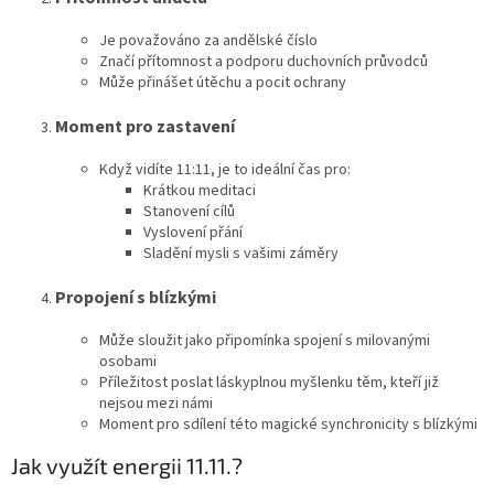
Je považováno za andělské číslo
Značí přítomnost a podporu duchovních průvodců
Může přinášet útěchu a pocit ochrany
Moment pro zastavení
Když vidíte 11:11, je to ideální čas pro:
Krátkou meditaci
Stanovení cílů
Vyslovení přání
Sladění mysli s vašimi záměry
Propojení s blízkými
Může sloužit jako připomínka spojení s milovanými
osobami
Příležitost poslat láskyplnou myšlenku těm, kteří již
nejsou mezi námi
Moment pro sdílení této magické synchronicity s blízkými
Jak využít energii 11.11.?