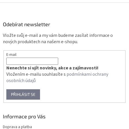
Z
á
p
a
Odebírat newsletter
t
Vložte svůj e-mail a my vám budeme zasílat informace o
í
nových produktech na našem e-shopu.
E-mail
Nenechte si ujít novinky, akce a zajímavosti!
Vložením e-mailu souhlasíte s
podmínkami ochrany
osobních údajů
PŘIHLÁSIT SE
Informace pro Vás
Doprava a platba