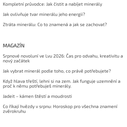
Kompletní průvodce: Jak čistit a nabíjet minerály
Jak ovlivňuje tvar minerálu jeho energii?
Ztráta minerálu: Co to znamená a jak se zachovat?
MAGAZÍN
Srpnové novoluní ve Lvu 2026: Čas pro odvahu, kreativitu a
nový začátek
Jak vybrat minerál podle toho, co právě potřebujete?
Když hlava třeští, lehni si na zem. Jak funguje uzemnění a
proč k němu potřebuješ minerály.
Jadeit – kámen štěstí a moudrosti
Co říkají hvězdy v srpnu: Horoskop pro všechna znamení
zvěrokruhu