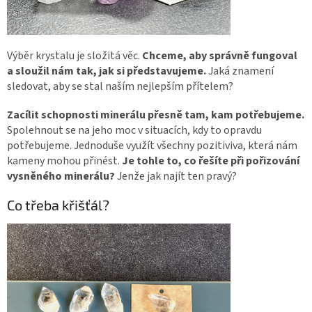
Výběr krystalu je složitá věc.
Chceme, aby správně fungoval
a sloužil nám tak, jak si představujeme.
Jaká znamení
sledovat, aby se stal naším nejlepším přítelem?
Zacílit schopnosti minerálu přesně tam, kam potřebujeme.
Spolehnout se na jeho moc v situacích, kdy to opravdu
potřebujeme. Jednoduše využít všechny pozitiviva, která nám
kameny mohou přinést.
Je tohle to, co řešíte při pořizování
vysněného minerálu?
Jenže jak najít ten pravý?
Co třeba křišťál?