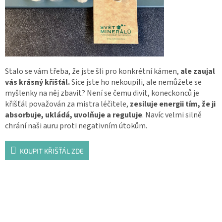
Stalo se vám třeba, že jste šli pro konkrétní kámen,
ale zaujal
vás krásný křišťál.
Sice jste ho nekoupili, ale nemůžete se
myšlenky na něj zbavit? Není se čemu divit, koneckonců je
křišťál považován za mistra léčitele,
zesiluje energii tím, že ji
absorbuje, ukládá, uvolňuje a reguluje
. Navíc velmi silně
chrání naši auru proti negativním útokům.
KOUPIT KŘIŠŤÁL ZDE