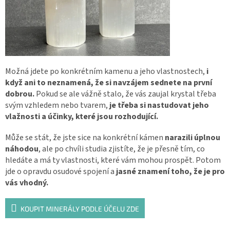
Možná jdete po konkrétním kamenu a jeho vlastnostech,
i
když ani to neznamená, že si navzájem sednete na první
dobrou.
Pokud se ale vážně stalo, že vás zaujal krystal třeba
svým vzhledem nebo tvarem,
je třeba si nastudovat jeho
vlažnosti a účinky, které jsou rozhodující.
Může se stát, že jste sice na konkrétní kámen
narazili úplnou
náhodou
, ale po chvíli studia zjistíte, že je přesně tím, co
hledáte a má ty vlastnosti, které vám mohou prospět. Potom
jde o opravdu osudové spojení a
jasné znamení toho, že je pro
vás vhodný.
KOUPIT MINERÁLY PODLE ÚČELU ZDE