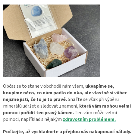
Občas se to stane v obchodě nám všem,
ukvapíme se,
koupíme něco, co nám padlo do oka, ale vlastně si vůbec
nejsme jisti, že to je to pravé.
Snažte se však při výběru
minerálů udržet a sledovat znamení,
která vám mohou velmi
pomoci pořídit ten pravý kámen.
Ten vám může velmi
pomoci, například s nějakým
zdravotním problémem.
Počkejte, až vychladnete a přejdou vás nakupovací nálady.