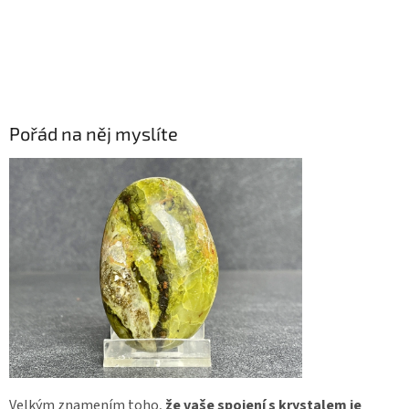
Pořád na něj myslíte
Velkým znamením toho,
že vaše spojení s krystalem je