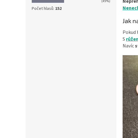
Nepře
(49%)
Nenech
Počet hlasů:
152
Jak n
Pokud h
S
růže
Navíc
s