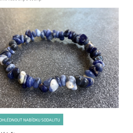
OHLÉDNOUT NABÍDKU SODALITU