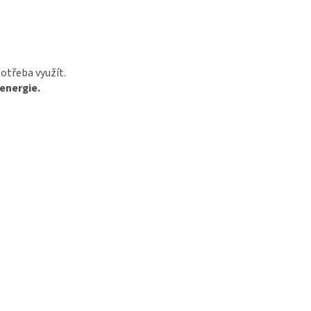
otřeba využít.
 energie.